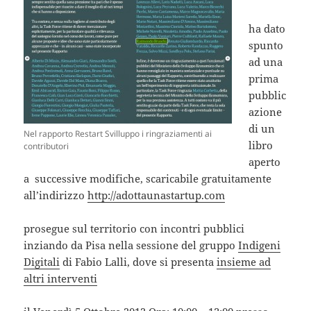
ha dato
spunto
ad una
prima
pubblic
azione
di un
Nel rapporto Restart Svilluppo i ringraziamenti ai
libro
contributori
aperto
a successive modifiche, scaricabile gratuitamente
all’indirizzo
http://adottaunastartup.com
prosegue sul territorio con incontri pubblici
inziando da Pisa nella sessione del gruppo
Indigeni
Digitali
di Fabio Lalli, dove si presenta
insieme ad
altri interventi