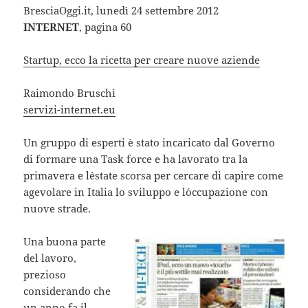
BresciaOggi.it, lunedì 24 settembre 2012
INTERNET
, pagina 60
Startup, ecco la ricetta per creare nuove aziende
Raimondo Bruschi
servizi-internet.eu
Un gruppo di esperti è stato incaricato dal Governo
di formare una Task force e ha lavorato tra la
primavera e l´estate scorsa per cercare di capire come
agevolare in Italia lo sviluppo e l´occupazione con
nuove strade.
Una buona parte
del lavoro,
prezioso
considerando che
un anno fa il