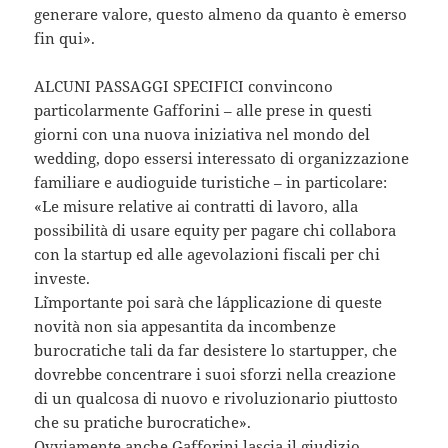
generare valore, questo almeno da quanto è emerso
fin qui».
ALCUNI PASSAGGI SPECIFICI convincono
particolarmente Gafforini – alle prese in questi
giorni con una nuova iniziativa nel mondo del
wedding, dopo essersi interessato di organizzazione
familiare e audioguide turistiche – in particolare:
«Le misure relative ai contratti di lavoro, alla
possibilità di usare equity per pagare chi collabora
con la startup ed alle agevolazioni fiscali per chi
investe.
L´importante poi sarà che l´applicazione di queste
novità non sia appesantita da incombenze
burocratiche tali da far desistere lo startupper, che
dovrebbe concentrare i suoi sforzi nella creazione
di un qualcosa di nuovo e rivoluzionario piuttosto
che su pratiche burocratiche».
Ovviamente anche Gafforini lascia il giudizio