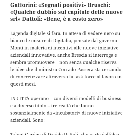
Gafforini: «Segnali positivi» Bruschi:
«Qualche dubbio sul capitale delle nuove
srl» Dattoli: «Bene, è a costo zero»
L´agenda digitale si farà. In attesa di vedere nero su
bianco le misure di Digitalia, pensate dal governo
Monti in materia di incentivi alle nuove iniziative
aziendali innovative, anche Brescia si interroga e
sembra promuovere – non senza qualche riserva –
le idee che il ministro Corrado Passera sta cercando
di concretizzare attraverso la task force al lavoro in
questi mesi.
IN CITTÀ operano – con diversi modelli di business
e a diverso titolo – tre realtà che fanno
sostanzialmente da «incubatori» di nuove iniziative
aziendali. Sono:
Talent Garden di Davide Dattoli, che parte dall´idea