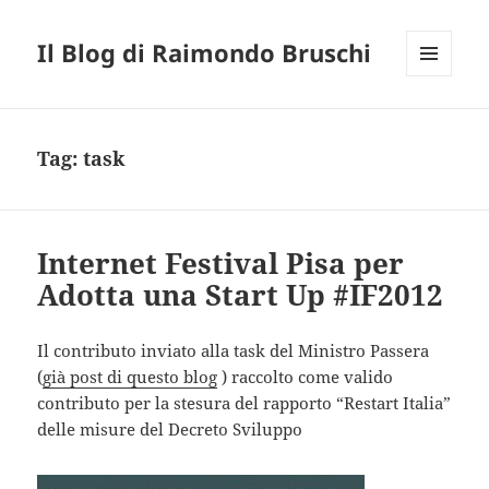
Il Blog di Raimondo Bruschi
MENU
E
WIDGET
Tag:
task
Internet Festival Pisa per
Adotta una Start Up #IF2012
Il contributo inviato alla task del Ministro Passera
(
già post di questo blog
) raccolto come valido
contributo per la stesura del rapporto “Restart Italia”
delle misure del Decreto Sviluppo