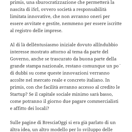
primis, una sburocratizzazione che permetterà la
nascita di iSrl, ovvero società a responsabilità
limitata innovative, che non avranno oneri per
essere avvitate e gestite, nemmeno per essere iscritte
al registro delle imprese.
Al di là dell´entusiasmo iniziale dovuto all´indubbio
interesse mostrato attorno al tema da parte del
Governo, anche se trascurato da buona parte della
grande stampa nazionale, restano comunque un po´
di dubbi su come queste innovazioni verranno
accolte nel mercato reale e concreto italiano. In
primis, con che facilità avranno accesso al credito le
Startup? Se il capitale sociale minimo sarà basso,
come potranno il giorno due pagare commercialisti
e affitto dei locali?
Sulle pagine di BresciaOggi si era già parlato di un
´altra idea, un altro modello per lo sviluppo delle