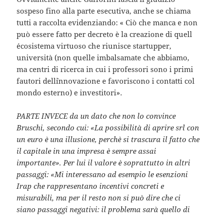
sospeso fino alla parte esecutiva, anche se chiama
tutti a raccolta evidenziando: « Ciò che manca e non
può essere fatto per decreto è la creazione di quell
´ecosistema virtuoso che riunisce startupper,
università (non quelle imbalsamate che abbiamo,
ma centri di ricerca in cui i professori sono i primi
fautori dell´innovazione e favoriscono i contatti col
mondo esterno) e investitori».
PARTE INVECE da un dato che non lo convince
Bruschi, secondo cui: «La possibilità di aprire srl con
un euro è una illusione, perchè si trascura il fatto che
il capitale in una impresa è sempre assai
importante». Per lui il valore è soprattutto in altri
passaggi: «Mi interessano ad esempio le esenzioni
Irap che rappresentano incentivi concreti e
misurabili, ma per il resto non si può dire che ci
siano passaggi negativi: il problema sarà quello di