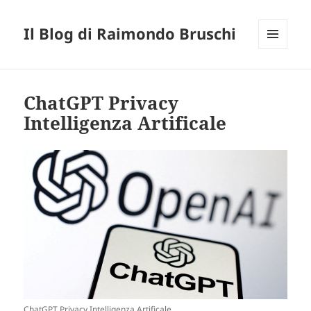
Il Blog di Raimondo Bruschi
MENU
E
WIDGET
ChatGPT Privacy
Intelligenza Artificale
ChatGPT Privacy Intelligenza Artificale