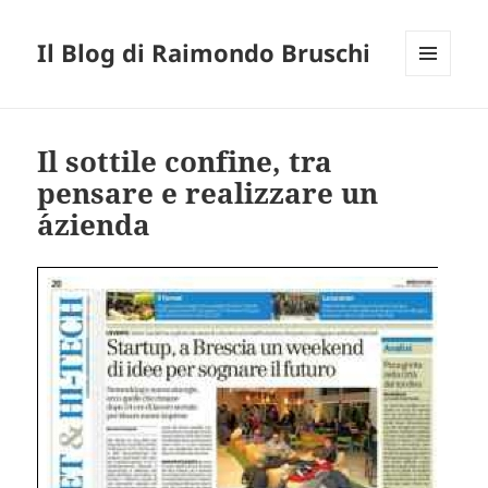
Il Blog di Raimondo Bruschi
MENU
E
WIDGET
Il sottile confine, tra
pensare e realizzare un
´azienda