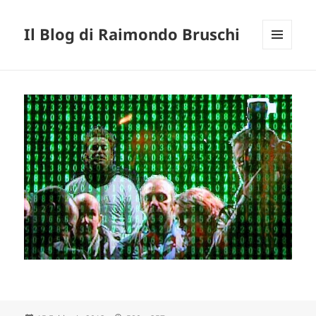
Il Blog di Raimondo Bruschi
MENU
E
WIDGET