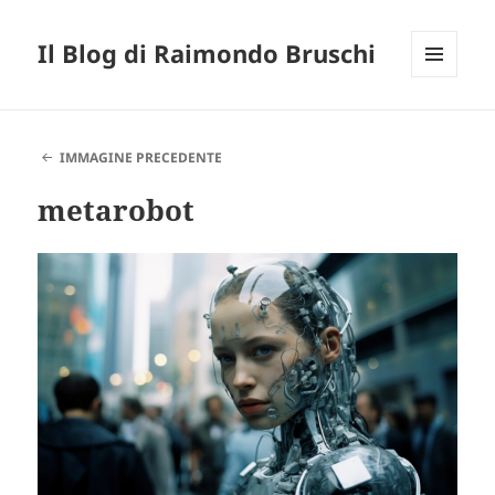
Il Blog di Raimondo Bruschi
MENU
E
WIDGET
IMMAGINE PRECEDENTE
metarobot