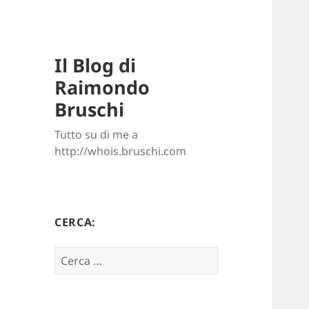
Il Blog di
Raimondo
Bruschi
Tutto su di me a
http://whois.bruschi.com
CERCA:
Ricerca
per: