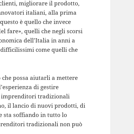
lienti, migliorare il prodotto,
novatori italiani, alla prima
 questo è quello che invece
l fare», quelli che negli scorsi
nomica dell’Italia in anni a
te difficilissimi come quelli che
 che possa aiutarli a mettere
l’esperienza di gestire
 imprenditori tradizionali
 il lancio di nuovi prodotti, di
 sta soffiando in tutto lo
prenditori tradizionali non può