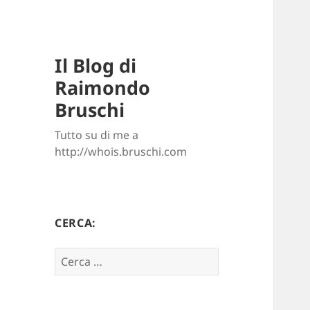
Il Blog di
Raimondo
Bruschi
Tutto su di me a
http://whois.bruschi.com
CERCA:
Ricerca
per: