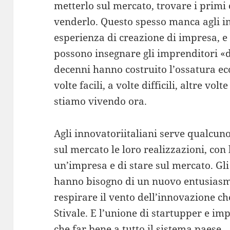
metterlo sul mercato, trovare i primi c
venderlo. Questo spesso manca agli in
esperienza di creazione di impresa, e
possono insegnare gli imprenditori «de
decenni hanno costruito l’ossatura eco
volte facili, a volte difficili, altre vol
stiamo vivendo ora.
Agli innovatoriitaliani serve qualcuno
sul mercato le loro realizzazioni, con 
un’impresa e di stare sul mercato. Gli
hanno bisogno di un nuovo entusiasmo,
respirare il vento dell’innovazione che
Stivale. E l’unione di startupper e im
che far bene a tutto il sistema paese.