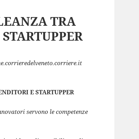
LEANZA TRA
 STARTUPPER
e.corrieredelveneto.corriere.it
ENDITORI E STARTUPPER
innovatori servono le competenze