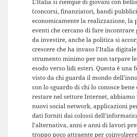
L’Italia si riempie di giovani con belli
(concorsi, finanziatori, bandi pubbli
economicamente la realizzazione, la 
eventi che cercano di fare incontrare 
da investire, anche la politica si acco
crescere che ha invaso l’Italia digita
strumento minimo per non tarpare le 
esodo verso lidi esteri. Questa è una 
visto da chi guarda il mondo dell’inn
con lo sguardo di chi lo conosce bene 
restare nel settore Internet, abbiamo 
nuovi social network, applicazioni per
dati forniti dai colossi dell’informati
l’alternativa, anni e anni di lavori pr
troppo poco attraente per coinvolgere