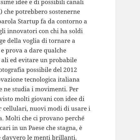
ssime idee e di possibili canali
ci) che potrebbero sostenerne
parola Startup fa da contorno a
gli innovatori con chi ha soldi
rge della voglia di tornare a
le e prova a dare qualche
ali ed evitare un probabile
fotografia possibile del 2012
ovazione tecnologica italiana
e ne studia i movimenti. Per
visto molti giovani con idee di
 cellulari, nuovi modi di usare i
ca. Molti che ci provano perché
ecari in un Paese che stagna, è
 davvero le menti brillanti.