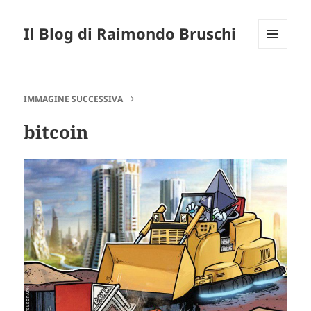
Il Blog di Raimondo Bruschi
MENU
E
WIDGET
IMMAGINE SUCCESSIVA
bitcoin