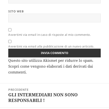
SITO WEB
Avvertimi via email in caso di risposte al mio commento.
Avvertimi via email alla pubblicazione di un nuovo articolo.
Questo sito utilizza Akismet per ridurre lo spam.
Scopri come vengono elaborati i dati derivati dai
commenti
.
Navigazione
PRECEDENTE
articoli
GLI INTERMEDIARI NON SONO
Articolo
RESPONSABILI !
precedente: