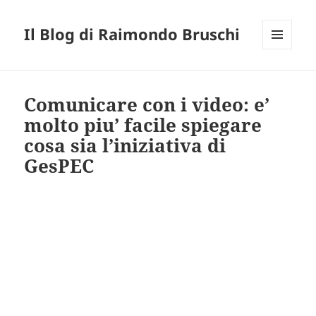
Il Blog di Raimondo Bruschi
MENU
E
WIDGET
Comunicare con i video: e’
molto piu’ facile spiegare
cosa sia l’iniziativa di
GesPEC