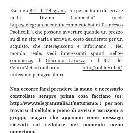
Esistono
BOT di Telegram
, che permettono di cercare
nella “Divina Commedia” (vedi
https://telegram.me/divinacommediabot
di
Francesco
Paolicelli
), che possono avvertire quando
un prezzo
su di un sito varia e arriva al costo desiderato
per un
acquisto, che interagiscono e informano ! Nel
mondo reale, vedi
interessanti spunti nell’e-
commerce
, di
Giacomo Carozza
o il BOT del
CentroMeteoLombardo
http://cml.to/robot/
utilissimo per agricoltori.
Non occorre farsi prendere la mano, è necessario
controllate sempre prima cosa facciano (es:
http://www.telegramitalia.it/naturismo/
) per non
trovarsi il cellulare pieno di avvisi e iscrizioni a
gruppi, magari che appaiono come messaggi
ricevuti sul cellulare nel momento meno
opportuno.