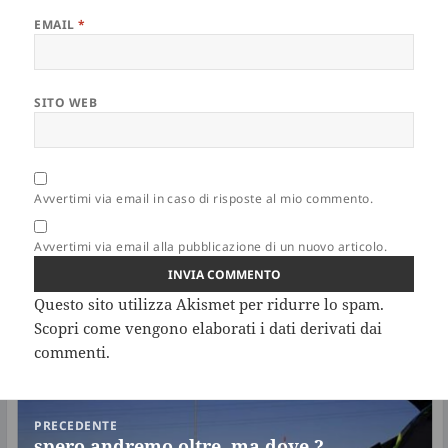
EMAIL
*
SITO WEB
Avvertimi via email in caso di risposte al mio commento.
Avvertimi via email alla pubblicazione di un nuovo articolo.
Questo sito utilizza Akismet per ridurre lo spam.
Scopri come vengono elaborati i dati derivati dai
commenti
.
Navigazione
PRECEDENTE
articoli
spero andremo oltre, ma dove ?
Articolo