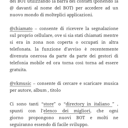
dei BOT utilizzando la barra dei contatti (ponendo la
@ davanti al nome del BOT) per accedere ad un
nuovo mondo di molteplici applicazioni.
@chiamato
– consente di ricevere la segnalazione
sul proprio cellulare, ove si sia stati chiamati mentre
si era in zona non coperta o occupati in altra
telefonata. la funzione d’avviso è recentemente
divenuta onerosa da parte da parte dei gestori di
telefonia mobile ed ora torna così torna ad essere
gratuita.
@vkmusic
– consente di cercare e scaricare musica
per autore, album , titolo
Ci sono tanti “
store
” o “
directory in italiano
” ,
spunti con l’
elenco dei migliori
, che ogni
giorno propongono nuovi BOT e molti ne
seguiranno essendo di facile sviluppo.