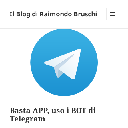
Il Blog di Raimondo Bruschi
MENU
E
WIDGET
Basta APP, uso i BOT di
Telegram