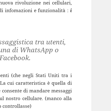
uova rivoluzione nei cellulari,
di infomazioni e funzionalità :
i
saggistica tra utenti,
tuna di WhatsApp o
 Facebook.
nti (che negli Stati Uniti tra i
 La cui caratteristica è quella di
e consente di mandare messaggi
sul nostro cellulare. (manco alla
 controllasse)