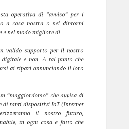
sta operativa di “avviso” per i
do a casa nostra o nei dintorni
 e nel modo migliore di …
n valido supporto per il nostro
o digitale e non. A tal punto che
orsi ai ripari annunciando il loro
a un “maggiordomo” che avvisa di
 di tanti dispositivi IoT (Internet
erizzeranno il nostro futuro,
abile, in ogni cosa e fatto che