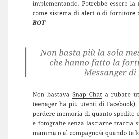
implementando. Potrebbe essere la n
come sistema di alert o di fornitore 
BOT
Non basta più la sola mes
che hanno fatto la for
Messanger di
Non bastava
Snap Chat
a rubare ute
teenager ha più utenti di
Facebook
).
perdere memoria di quanto spedito 
e fotografie senza lasciarne traccia 
mamma o al compagno/a quando te lo