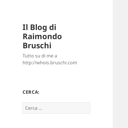
Il Blog di
Raimondo
Bruschi
Tutto su di me a
http://whois.bruschi.com
CERCA:
Ricerca
per: