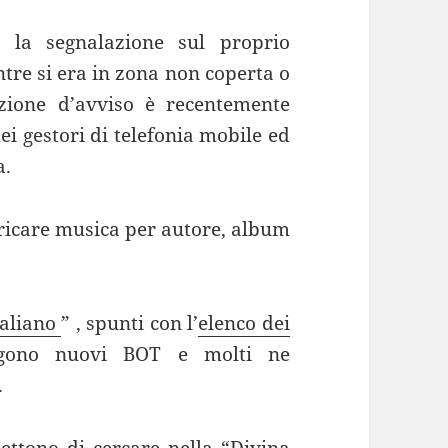
 la segnalazione sul proprio
ntre si era in zona non coperta o
nzione d’avviso è recentemente
i gestori di telefonia mobile ed
a.
aricare musica per autore, album
taliano
” , spunti con l’
elenco dei
ngono nuovi BOT e molti ne
.