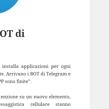
BOT di
installa applicazioni per ogni
te. Arrivano i BOT di Telegram e
P sono finite”.
attenzione su un nuovo elemento,
saggistica cellulare stanno