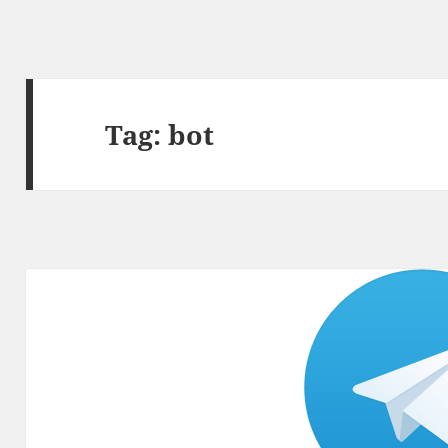
Tag:
bot