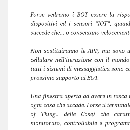
Forse vedremo i BOT essere la rispo
dispositivi ed i sensori “IOT”, quan
succede che… o consentano velocemente
Non sostituiranno le APP, ma sono u
cellulare nell’iterazione con il mond
tutti i sistemi di messaggistica sono c
prossimo supporto ai BOT.
Una finestra aperta ad avere in tasc
ogni cosa che accade. Forse il terminale
of Thing.. delle Cose) che caratt
monitorato, controllabile e programm