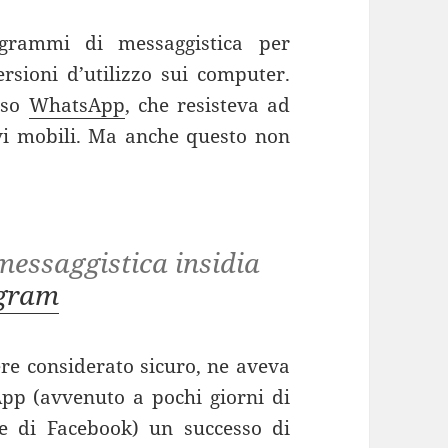
ogrammi di messaggistica per
ersioni d’utilizzo sui computer.
uso
WhatsApp
, che resisteva ad
tivi mobili. Ma anche questo non
essaggistica insidia
egram
ere considerato sicuro, ne aveva
pp (avvenuto a pochi giorni di
te di Facebook) un successo di