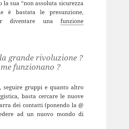
 la sua “non assoluta sicurezza
ne è bastata le presunzione,
per diventare una
funzione
la grande rivoluzione ?
come funzionano ?
 seguire gruppi e quanto altro
gistica, basta cercare le nuove
barra dei contatti (ponendo la @
cedere ad un nuovo mondo di