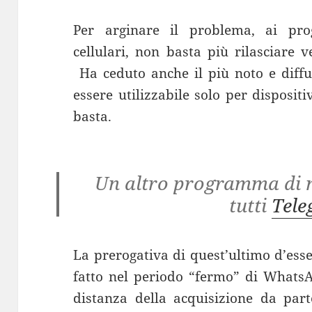
Per arginare il problema, ai pr
cellulari, non basta più rilasciare v
Ha ceduto anche il più noto e diff
essere utilizzabile solo per disposi
basta.
Un altro programma di m
tutti
Tel
La prerogativa di quest’ultimo d’ess
fatto nel periodo “fermo” di WhatsA
distanza della acquisizione da par