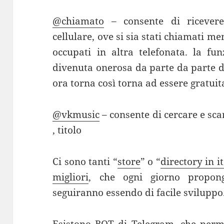
@chiamato
– consente di ricevere
cellulare, ove si sia stati chiamati me
occupati in altra telefonata. la fu
divenuta onerosa da parte da parte de
ora torna così torna ad essere gratuit
@vkmusic
– consente di cercare e sc
, titolo
Ci sono tanti “
store
” o “
directory in i
migliori
, che ogni giorno propo
seguiranno essendo di facile sviluppo