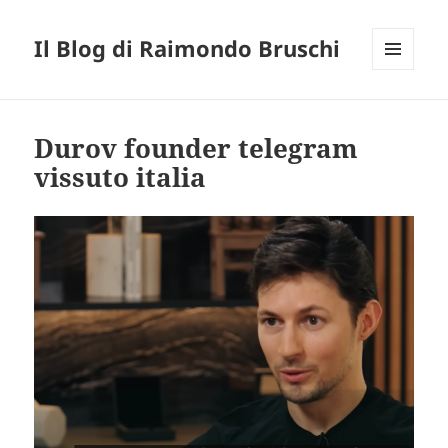
Il Blog di Raimondo Bruschi
MENU
E
WIDGET
Durov founder telegram
vissuto italia