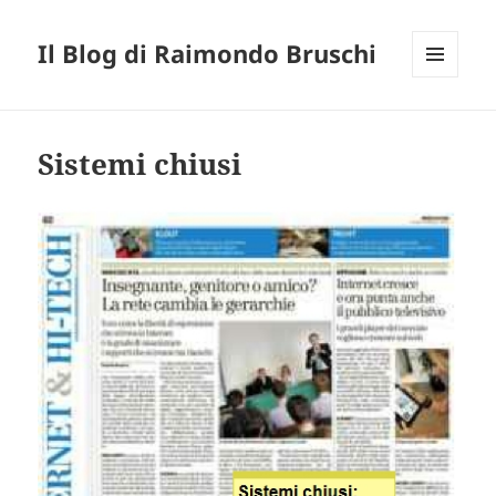
Il Blog di Raimondo Bruschi
MENU
E
WIDGET
Sistemi chiusi