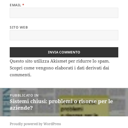
EMAIL
*
SITO WEB
Questo sito utilizza Akismet per ridurre lo spam.
Scopri come vengono elaborati i dati derivati dai
commenti
.
Navigazione
PUBBLICATO IN
articoli
Sistemi chiusi: problemi o risorse per le
aziende?
Proudly powered by WordPress