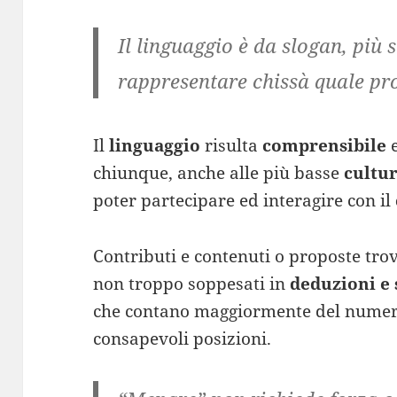
Il linguaggio è da
slogan, più s
rappresentare
chissà quale pr
Il
linguaggio
risulta
comprensibile
chiunque, anche alle più basse
cultu
poter partecipare ed interagire con il
Contributi e contenuti o proposte tr
non troppo soppesati in
deduzioni e 
che contano maggiormente del numero
consapevoli posizioni.