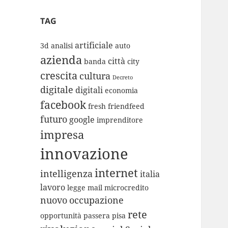
TAG
artificiale
3d
analisi
auto
azienda
città
banda
city
crescita
cultura
Decreto
digitale
digitali
economia
facebook
fresh
friendfeed
futuro
google
imprenditore
impresa
innovazione
internet
intelligenza
italia
lavoro
legge
mail
microcredito
nuovo
occupazione
rete
opportunità
passera
pisa