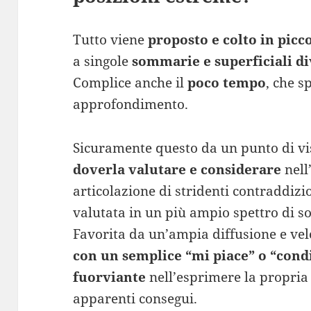
Tutto viene
proposto e colto in picco
a singole
sommarie e superficiali di
Complice anche il
poco tempo
, che 
approfondimento.
Sicuramente questo da un punto di v
doverla valutare e considerare
nell
articolazione di stridenti contraddizio
valutata in un più ampio spettro di s
Favorita da un’ampia diffusione e vel
con un semplice “mi piace” o “condi
fuorviante
nell’esprimere la propria 
apparenti consegui.