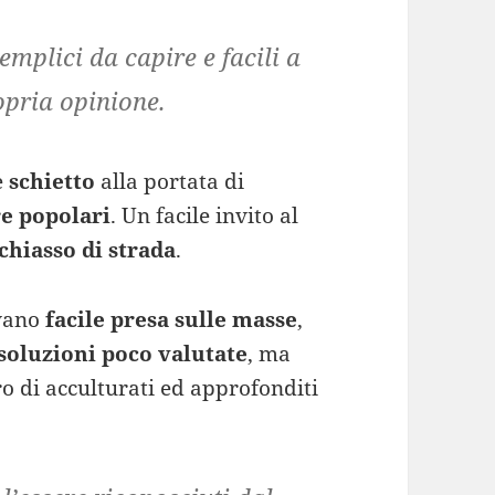
emplici da capire e facili a
opria opinione.
e
schietto
alla portata di
re popolari
. Un facile invito al
chiasso di strada
.
ovano
facile presa sulle masse
,
soluzioni poco valutate
, ma
 di acculturati ed approfonditi