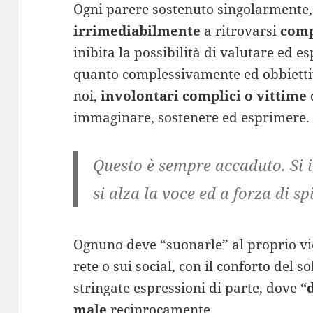
Ogni parere sostenuto singolarmente,
irrimediabilmente
a ritrovarsi
com
inibita la possibilità di valutare ed 
quanto complessivamente ed obbietti
noi,
involontari complici o vittime
immaginare, sostenere ed esprimere.
Questo è sempre accaduto. Si 
si alza la voce ed a forza di s
Ognuno deve “suonarle” al proprio vi
rete o sui social, con il conforto del s
stringate espressioni di parte, dove
“
male
reciprocamente.