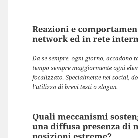
Reazioni e comportament
network ed in rete inter
Da se sempre, ogni giorno, accadono tan
tempo sempre maggiormente ogni elem
focalizzato. Specialmente nei social, 
l’utilizzo di brevi testi o slogan.
Quali meccanismi soste
una diffusa presenza di 
posizioni estreme?