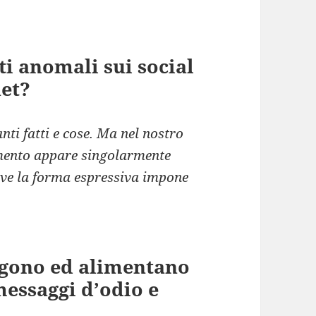
i anomali sui social
net?
ti fatti e cose. Ma nel nostro
ento appare singolarmente
dove la forma espressiva impone
ngono ed alimentano
messaggi d’odio e