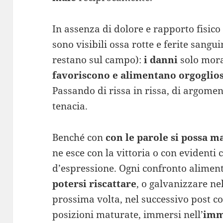
In assenza di dolore e rapporto fisic
sono visibili ossa rotte e ferite sangui
restano sul campo):
i danni
solo moral
favoriscono e alimentano orgoglios
Passando di rissa in rissa, di argom
tenacia.
Benché con
con le parole si possa 
ne esce con la vittoria o con evident
d’espressione. Ogni confronto aliment
potersi riscattare
, o galvanizzare ne
prossima volta, nel successivo post c
posizioni maturate, immersi nell’
immu