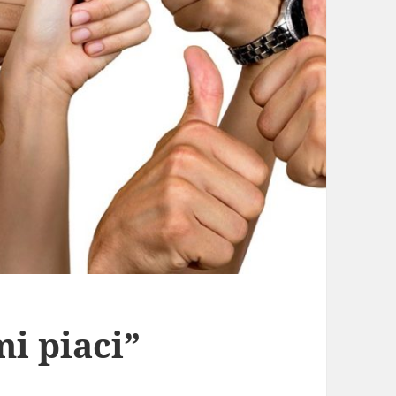
mi piaci”