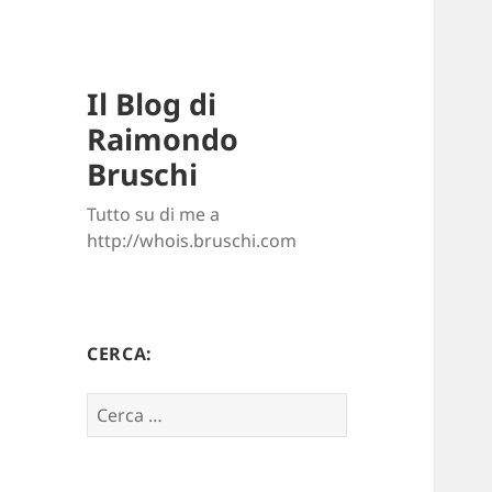
Il Blog di
Raimondo
Bruschi
Tutto su di me a
http://whois.bruschi.com
CERCA:
Ricerca
per: