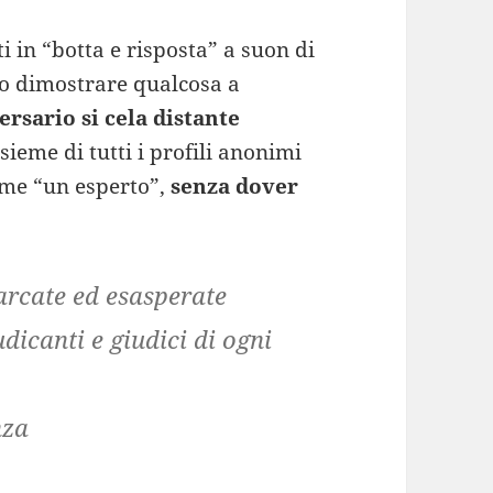
 in “botta e risposta” a suon di
 o dimostrare qualcosa a
ersario si cela distante
nsieme di tutti i profili anonimi
ome “un esperto”,
senza dover
rcate ed esasperate
udicanti e giudici
di ogni
nza