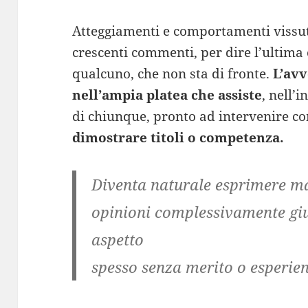
Atteggiamenti e comportamenti vissuti
crescenti commenti, per dire l’ultima
qualcuno, che non sta di fronte.
L’avv
nell’ampia platea che assiste
, nell’i
di chiunque, pronto ad intervenire c
dimostrare titoli o competenza.
Diventa naturale esprimere ma
opinioni complessivamente
gi
aspetto
spesso
senza merito o esperie