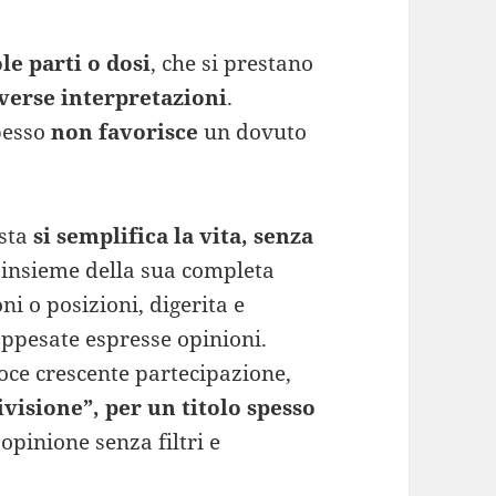
le parti o dosi
, che si prestano
verse interpretazioni
.
spesso
non favorisce
un dovuto
ista
si semplifica la vita, senza
’insieme della sua completa
ni o posizioni, digerita e
oppesate espresse opinioni.
oce crescente partecipazione,
visione”, per un titolo spesso
opinione senza filtri e