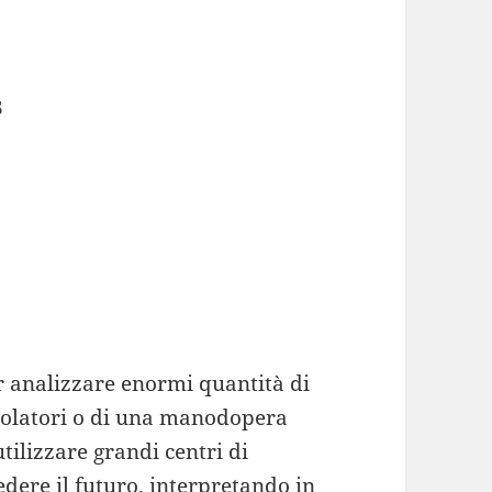
3
 analizzare enormi quantità di
lcolatori o di una manodopera
tilizzare grandi centri di
dere il futuro, interpretando in