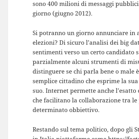
sono 400 milioni di messaggi pubblici
giorno (giugno 2012).
Si potranno un giorno annunciare in an
elezioni? Di sicuro l’analisi dei big da
sentimenti verso un certo candidato so
parzialmente alcuni strumenti di misu
distinguere se chi parla bene o male 
semplice cittadino che esprime la su
suo. Internet permette anche l’esatto 
che facilitano la collaborazione tra l
determinato obbiettivo.
Restando sul tema politico, dopo gli S
in Italia piattaforme come https://factc