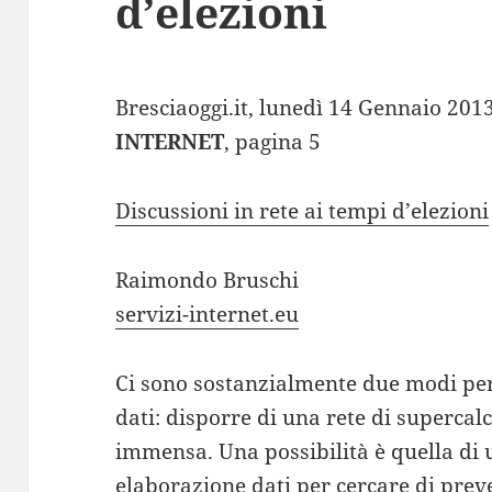
d’elezioni
Bresciaoggi.it, lunedì 14 Gennaio 201
INTERNET
, pagina 5
Discussioni in rete ai tempi d’elezioni
Raimondo Bruschi
servizi-internet.eu
Ci sono sostanzialmente due modi per
dati: disporre di una rete di superca
immensa. Una possibilità è quella di u
elaborazione dati per cercare di preve