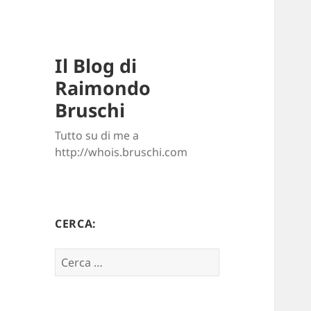
Il Blog di
Raimondo
Bruschi
Tutto su di me a
http://whois.bruschi.com
CERCA:
Ricerca
per: