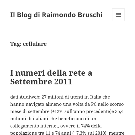
Il Blog di Raimondo Bruschi
MENU
E
WIDGET
Tag:
cellulare
I numeri della rete a
Settembre 2011
dati Audiweb: 27 milioni di utenti in Italia che
hanno navigato almeno una volta da PC nello scorso
mese di settembre (+12% sull’anno precedente)e 35,4
milioni di italiani che beneficiano di un
collegamento internet, ovvero il 74% della
popolazione tra 11 e 74 anni (+7,3% sul 2010), mentre