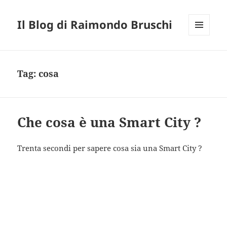
Il Blog di Raimondo Bruschi
MENU
E
WIDGET
Tag:
cosa
Che cosa è una Smart City ?
Trenta secondi per sapere cosa sia una Smart City ?