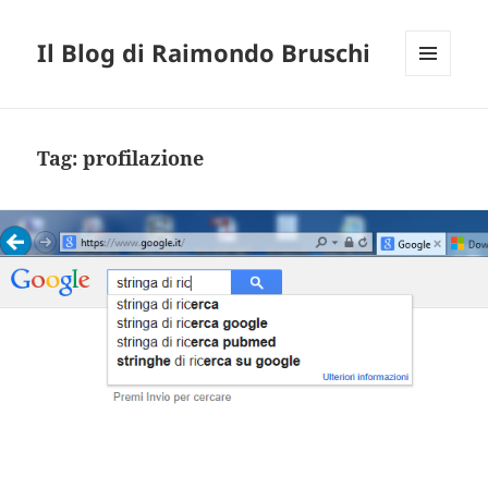
Il Blog di Raimondo Bruschi
MENU
E
WIDGET
Tag:
profilazione