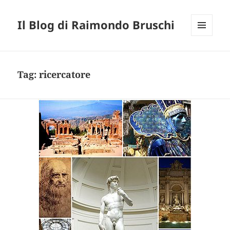
Il Blog di Raimondo Bruschi
MENU
E
WIDGET
Tag:
ricercatore