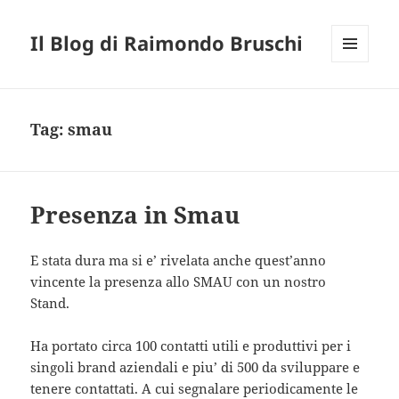
Il Blog di Raimondo Bruschi
MENU
E
WIDGET
Tag:
smau
Presenza in Smau
E stata dura ma si e’ rivelata anche quest’anno
vincente la presenza allo SMAU con un nostro
Stand.
Ha portato circa 100 contatti utili e produttivi per i
singoli brand aziendali e piu’ di 500 da sviluppare e
tenere contattati. A cui segnalare periodicamente le