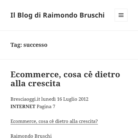
Il Blog di Raimondo Bruschi
MENU
E
WIDGET
Tag:
successo
Ecommerce, cosa c´è dietro
alla crescita
Bresciaoggi.it lunedì 16 Luglio 2012
INTERNET
Pagina 7
Ecommerce, cosa c´è dietro alla crescita?
Raimondo Bruschi