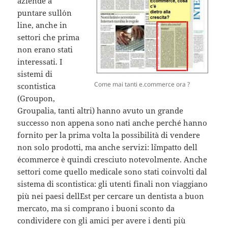
aziende a
puntare sull´on
line, anche in
settori che prima
non erano stati
interessati. I
sistemi di
Come mai tanti e.commerce ora ?
scontistica
(Groupon,
Groupalia, tanti altri) hanno avuto un grande
successo non appena sono nati anche perché hanno
fornito per la prima volta la possibilità di vendere
non solo prodotti, ma anche servizi: l´impatto dell
´ecommerce è quindi cresciuto notevolmente. Anche
settori come quello medicale sono stati coinvolti dal
sistema di scontistica: gli utenti finali non viaggiano
più nei paesi dell´Est per cercare un dentista a buon
mercato, ma si comprano i buoni sconto da
condividere con gli amici per avere i denti più