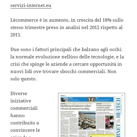
servizi-internet.eu
L´ecommerce è in aumento, in crescita del 18% sullo
stesso trimestre preso in analisi nel 2012 rispetto al
2011.
Due sono i fattori principali che balzano agli occhi:
la normale evoluzione nell´uso delle tecnologie, e la
crisi che spinge le aziende a cercare opportunità in
nuovi lidi ove trovare sbocchi commerciali. Non
solo questo.
Diverse
iniziative
commerciali
hanno
contribuito a
convincere le