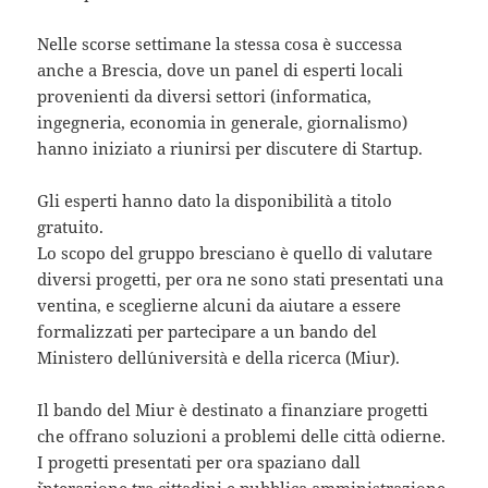
Nelle scorse settimane la stessa cosa è successa
anche a Brescia, dove un panel di esperti locali
provenienti da diversi settori (informatica,
ingegneria, economia in generale, giornalismo)
hanno iniziato a riunirsi per discutere di Startup.
Gli esperti hanno dato la disponibilità a titolo
gratuito.
Lo scopo del gruppo bresciano è quello di valutare
diversi progetti, per ora ne sono stati presentati una
ventina, e sceglierne alcuni da aiutare a essere
formalizzati per partecipare a un bando del
Ministero dell´università e della ricerca (Miur).
Il bando del Miur è destinato a finanziare progetti
che offrano soluzioni a problemi delle città odierne.
I progetti presentati per ora spaziano dall
´interazione tra cittadini e pubblica amministrazione,