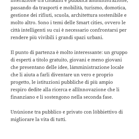
passando da trasporti e mobilità, turismo, domotica,
gestione dei rifiuti, scuola, architettura sostenibile e
molto altro. Sono i temi delle Smart cities, ovvero le
città intelligenti su cui è necessario confrontarsi per
rendere più vivibili i grandi spazi urbani.
Il punto di partenza è molto interessante: un gruppo
di esperti a titolo gratuito, giovani e meno giovani
che presentano delle idee, l´amministrazione locale
che li aiuta a farli diventare un vero e proprio
progetto, le istituzioni pubbliche di più ampio
respiro dedite alla ricerca e all´innovazione che li
finanziano e li sostengono nella seconda fase.
Un´unione tra pubblico e privato con l´obbiettivo di
migliorare la vita di tutti.