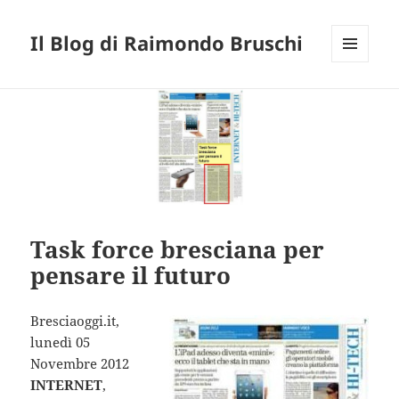
Il Blog di Raimondo Bruschi
MENU
E
WIDGET
Task force bresciana per
pensare il futuro
Bresciaoggi.it,
lunedì 05
Novembre 2012
INTERNET
,