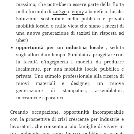
massimo, che potrebbero essere parte della flotta
nella formula di
car2go
o
enjoy
a beneficio locale.
Soluzione sostenibile nella pubblica e privata
mobilità locale, o nulla vieta che siano i mezzi di
una nuova generazione di taxisti (in risposta ad
uber
)
opportunità per un industria locale
, seduta
sugli allori d’un tempo. Stimolata a progettare con
la facoltà d’ingegneria i modelli da produrre
localmente, per una mobilità locale pubblica e
privata. Uno stimolo professionale alla ricerca di
nuovi materiali e designer, un nuova
generazione di stampatori, assemblatori,
meccanici e riparatori.
Creando occupazione, opportunità incomparabile
con la prospettive di crisi crescente per industrie e
lavoratori, che consenta a più famiglie di vivere in
un ambiente più sano (mezzi pubblici e privati