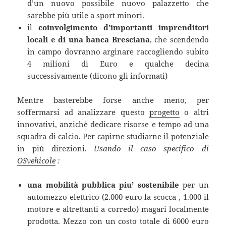
d’un nuovo possibile nuovo palazzetto che
sarebbe più utile a sport minori.
il
coinvolgimento d’importanti imprenditori
locali e di una banca Bresciana
, che scendendo
in campo dovranno arginare raccogliendo subito
4 milioni di Euro e qualche decina
successivamente (dicono gli informati)
Mentre basterebbe forse anche meno, per
soffermarsi ad analizzare questo
progetto
o altri
innovativi, anzichè dedicare risorse e tempo ad una
squadra di calcio. Per capirne studiarne il potenziale
in più direzioni.
Usando il caso specifico di
OSvehicole
:
una mobilità pubblica piu’ sostenibile
per un
automezzo elettrico (2.000 euro la scocca , 1.000 il
motore e altrettanti a corredo) magari localmente
prodotta. Mezzo con un costo totale di 6000 euro