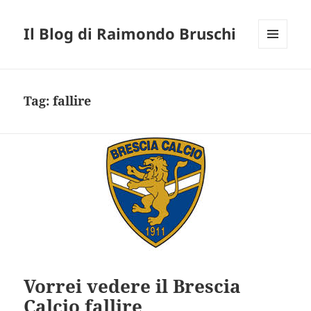
Il Blog di Raimondo Bruschi
MENU
E
WIDGET
Tag:
fallire
Vorrei vedere il Brescia
Calcio fallire