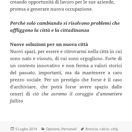
creando opportunità di lavoro per le sue aziende,
protesa a generare nuova occupazione.
Perchè solo cambiando si risolvono problemi che
affliggono la città e la cittadinanza
Nuove soluzioni per un nuova città
Nuovi spazi, per essere e ritrovarmi nella città in cui
sono nato e vissuto, di cui sono orgoglioso. Forte di
un contesto innovativo e non ferma a valori storici
del passato, importanti, ma da mantenere a caro
prezzo sociale. Per un prestigio che forse è il caso
d’archiviare, che potrà forse avere spazio dalle
ceneri di
ciò che avremo il coraggio d’ammettere
fallito
Scritto
Categorie
Tag
5 Luglio 2014
Opinioni
,
Personali
Brescia
,
calcio
,
città
,