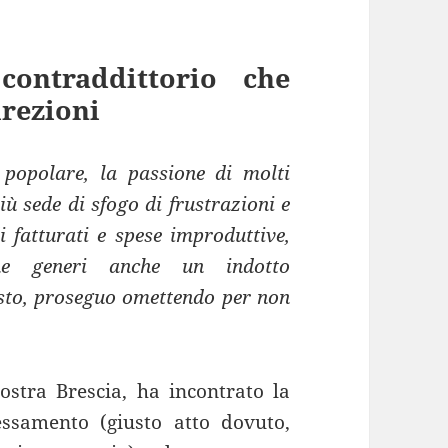
ontraddittorio che
irezioni
 popolare, la passione di molti
ù sede di sfogo di frustrazioni e
i fatturati e spese improduttive,
 che generi anche un indotto
esto, proseguo omettendo per non
ostra Brescia, ha incontrato la
ressamento (giusto atto dovuto,