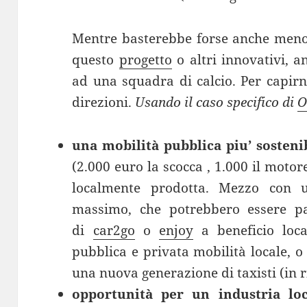
Mentre basterebbe forse anche meno,
questo
progetto
o altri innovativi, a
ad una squadra di calcio. Per capirn
direzioni.
Usando il caso specifico di
O
una mobilità pubblica piu’ sosteni
(2.000 euro la scocca , 1.000 il motor
localmente prodotta. Mezzo con 
massimo, che potrebbero essere par
di
car2go
o
enjoy
a beneficio local
pubblica e privata mobilità locale, o
una nuova generazione di taxisti (in 
opportunità per un industria loc