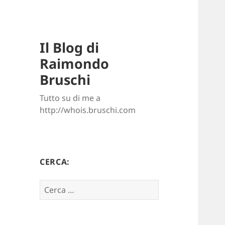
Il Blog di
Raimondo
Bruschi
Tutto su di me a
http://whois.bruschi.com
CERCA:
Ricerca
per: