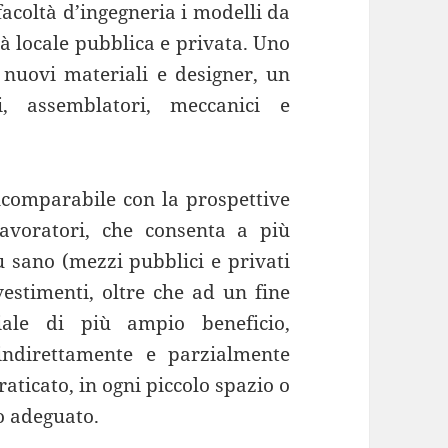
facoltà d’ingegneria i modelli da
à locale pubblica e privata. Uno
i nuovi materiali e designer, un
, assemblatori, meccanici e
comparabile con la prospettive
lavoratori, che consenta a più
ù sano (mezzi pubblici e privati
estimenti, oltre che ad un fine
ale di più ampio beneficio,
indirettamente e parzialmente
aticato, in ogni piccolo spazio o
to adeguato.