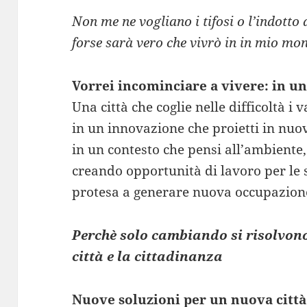
Non me ne vogliano i tifosi o l’indotto d
forse sarà vero che vivrò in in mio mo
Vorrei incominciare a vivere: in una
Una città che coglie nelle difficoltà i 
in un innovazione che proietti in nuo
in un contesto che pensi all’ambiente,
creando opportunità di lavoro per le 
protesa a generare nuova occupazion
Perchè solo cambiando si risolvono
città e la cittadinanza
Nuove soluzioni per un nuova città