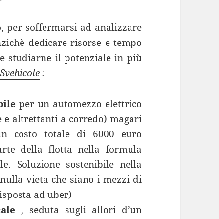
 per soffermarsi ad analizzare
nzichè dedicare risorse e tempo
e studiarne il potenziale in più
Svehicole
:
bile
per un automezzo elettrico
e e altrettanti a corredo) magari
un costo totale di 6000 euro
te della flotta nella formula
e. Soluzione sostenibile nella
 nulla vieta che siano i mezzi di
risposta ad
uber
)
ale
, seduta sugli allori d’un