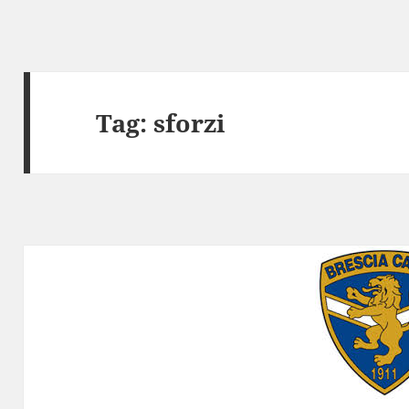
Tag:
sforzi