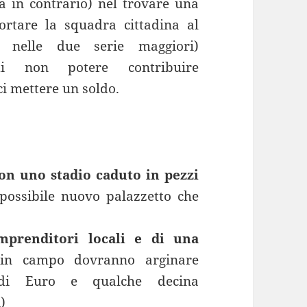
a in contrario) nel trovare una
ortare la squadra cittadina al
e nelle due serie maggiori)
di non potere contribuire
i mettere un soldo.
on uno stadio caduto in pezzi
possibile nuovo palazzetto che
mprenditori locali e di una
 in campo dovranno arginare
 di Euro e qualche decina
)