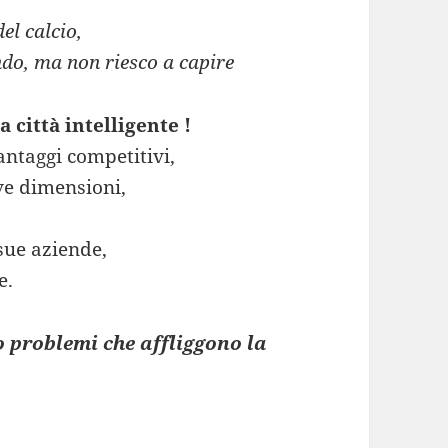
el calcio,
ndo, ma non riesco a capire
 città intelligente !
vantaggi competitivi,
ve dimensioni,
sue aziende,
e.
 problemi che affliggono la