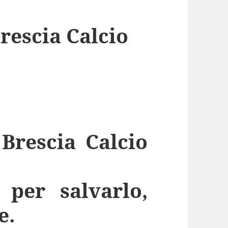
Brescia Calcio
 Brescia Calcio
 per salvarlo,
e.