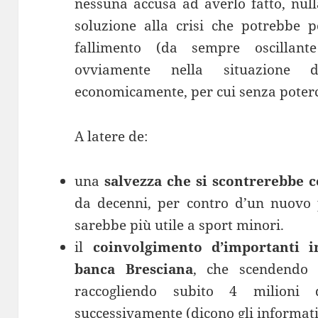
nessuna accusa ad averlo fatto, null
soluzione alla crisi che potrebbe p
fallimento (da sempre oscillant
ovviamente nella situazione 
economicamente, per cui senza poterc
A latere de:
una
salvezza che si scontrerebbe c
da decenni, per contro d’un nuovo 
sarebbe più utile a sport minori.
il
coinvolgimento d’importanti i
banca Bresciana
, che scendendo
raccogliendo subito 4 milioni
successivamente (dicono gli informati