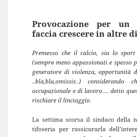
Provocazione per un c
faccia crescere in altre d
Premesso che il calcio, sia lo sport
(sempre meno appassionati e spesso pi
generatore di violenza, opportunità d
..bla,bla,omissis..) considerando
occupazionale e di lavoro…. detto qu
rischiare il linciaggio.
La settima scorsa il sindaco della n
tifoseria per rassicurarla dell’inte