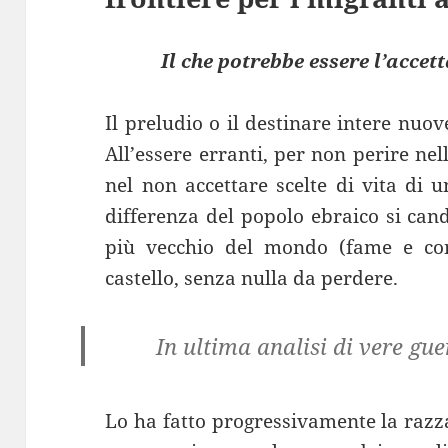
Il che potrebbe essere l’acce
Il preludio o il destinare intere nuo
All’essere erranti, per non perire ne
nel non accettare scelte di vita di 
differenza del popolo ebraico si can
più vecchio del mondo (fame e condi
castello, senza nulla da perdere.
In ultima analisi di vere gue
Lo ha fatto progressivamente la razz