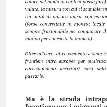
colore del modo in cui li si possa fare)
valuta, la misura con cui ci scambierem
Un unità di misura unica, convenzio
(forse convertibile in moneta locale
sempre frazionabile per comparare il 
motivo per cui esiste la moneta)
Oltre all’euro, altro elemento e tema tra
frontiere intra europee per qualsias
corrispondenti accettati) sarò so
passarle.
Ma è la strada intrap
frontiere per i migranti