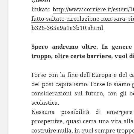
linkato
http://www.corriere.it/esteri/
fatto-saltato-circolazione-non-sara-p
b326-365a9a1e3b10.shtml
Spero andremo oltre. In genere 
troppo, oltre certe barriere, vuol di
Forse con la fine dell’Europa e del 
del post capitalismo. Forse lo siamo 
considerazioni sul futuro, con gli 
scolastica.
Nessuna possibilità di emerger
prospettive, quasi certa una vita all
costruire nulla, in quel sempre tropp