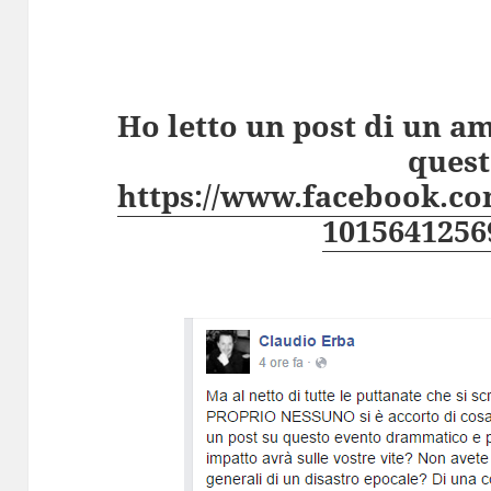
Ho letto un post di un a
quest
https://www.facebook.co
1015641256