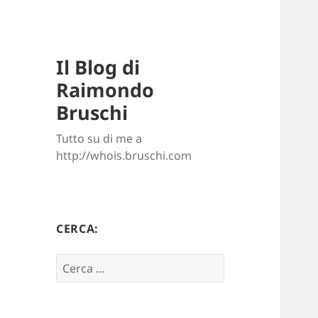
Il Blog di
Raimondo
Bruschi
Tutto su di me a
http://whois.bruschi.com
CERCA:
Ricerca
per: