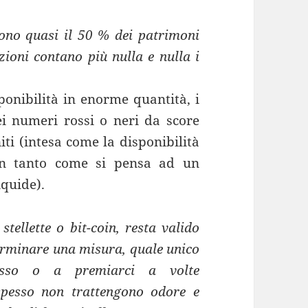
ono quasi il 50 % dei patrimoni
zioni contano più nulla e nulla i
ponibilità in enorme quantità, i
i numeri rossi o neri da score
iti (intesa come la disponibilità
non tanto come si pensa ad un
iquide).
stellette o bit-coin, resta valido
terminare una misura, quale unico
osso o a premiarci a volte
spesso non trattengono odore e