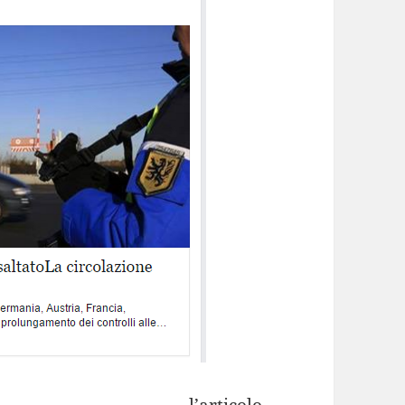
articolo