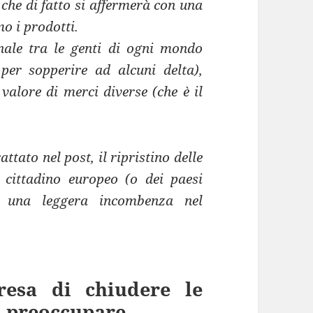
 che di fatto si affermerà con una
o i prodotti.
nale tra le genti di ogni mondo
 per sopperire ad alcuni delta),
valore di merci diverse (che è il
ttato nel post, il ripristino delle
i cittadino europeo (o dei paesi
lo una leggera incombenza nel
resa di chiudere le
 a preoccupare