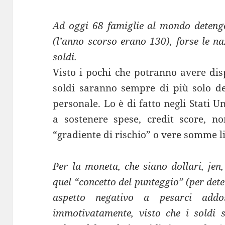
Ad oggi 68 famiglie al mondo deteng
(l’anno scorso erano 130), forse le na
soldi.
Visto i pochi che potranno avere dis
soldi saranno sempre di più solo de
personale. Lo è di fatto negli Stati Un
a sostenere spese, credit score, 
“gradiente di rischio” o vere somme l
Per la moneta, che siano dollari, jen, 
quel “concetto del punteggio” (per de
aspetto negativo a pesarci add
immotivatamente, visto che i soldi 