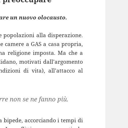
ttare un nuovo olocausto.
ve popolazioni alla disperazione.
lle camere a GAS a casa propria,
una religione imposta. Ma che a
didano, motivati dall’argomento
zioni di vita), all’attacco al
rre non se ne fanno più.
a bipede, accorciando i tempi di