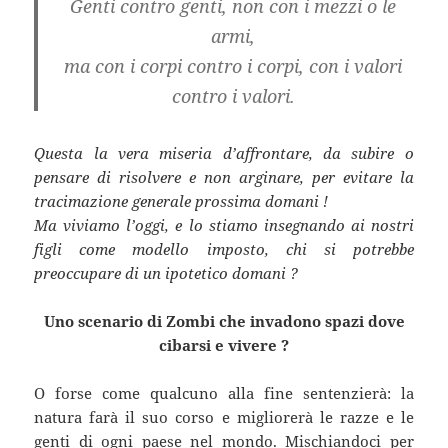
Genti contro genti, non con i mezzi o le
armi,
ma con i corpi contro i corpi, con i valori
contro i valori.
Questa la vera miseria d’affrontare, da subire o
pensare di risolvere e non arginare, per evitare la
tracimazione generale prossima domani !
Ma viviamo l’oggi, e lo stiamo insegnando ai nostri
figli come modello imposto, chi si potrebbe
preoccupare di un ipotetico domani ?
Uno scenario di Zombi che invadono spazi dove
cibarsi e vivere ?
O forse come qualcuno alla fine sentenzierà: la
natura farà il suo corso e migliorerà le razze e le
genti di ogni paese nel mondo. Mischiandoci per