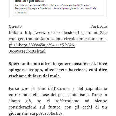
Questo l’articolo
linkato
http://www.corriere.it/esteri/16_gennaio_25/s
chengen-trattato-fatto-saltato-circolazione-non-sara-
piu-libera-5808a65a-c394-11e5-b326-
365a9a1e3b10.shtml
Spero andremo oltre. In genere accade così. Dove
spingersi troppo, oltre certe barriere, vuol dire
rischiare di farsi del male.
Forse con la fine dell’Europa e del capitalismo
entreremo nella fase del post capitalismo. Forse lo
siamo già, se ci soffermiamo ad alcune
considerazioni sul futuro, con gli occhi di un
giovane in età post scolastica.