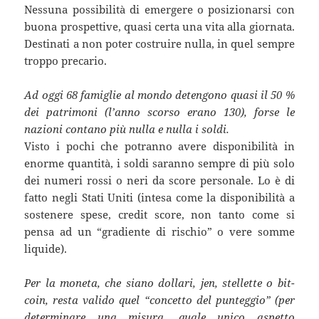
Nessuna possibilità di emergere o posizionarsi con
buona prospettive, quasi certa una vita alla giornata.
Destinati a non poter costruire nulla, in quel sempre
troppo precario.
Ad oggi 68 famiglie al mondo detengono quasi il 50 %
dei patrimoni (l’anno scorso erano 130), forse le
nazioni contano più nulla e nulla i soldi.
Visto i pochi che potranno avere disponibilità in
enorme quantità, i soldi saranno sempre di più solo
dei numeri rossi o neri da score personale. Lo è di
fatto negli Stati Uniti (intesa come la disponibilità a
sostenere spese, credit score, non tanto come si
pensa ad un “gradiente di rischio” o vere somme
liquide).
Per la moneta, che siano dollari, jen, stellette o bit-
coin, resta valido quel “concetto del punteggio” (per
determinare una misura, quale unico aspetto