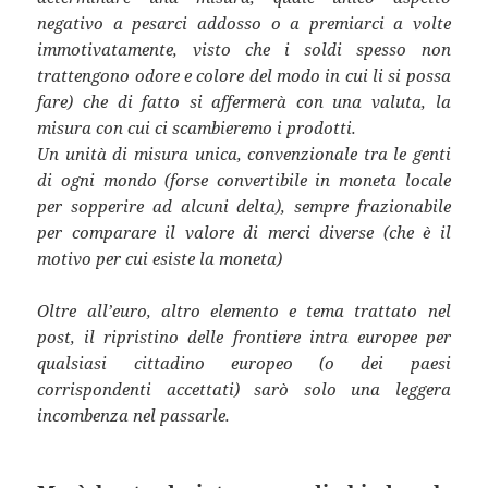
negativo a pesarci addosso o a premiarci a volte
immotivatamente, visto che i soldi spesso non
trattengono odore e colore del modo in cui li si possa
fare) che di fatto si affermerà con una valuta, la
misura con cui ci scambieremo i prodotti.
Un unità di misura unica, convenzionale tra le genti
di ogni mondo (forse convertibile in moneta locale
per sopperire ad alcuni delta), sempre frazionabile
per comparare il valore di merci diverse (che è il
motivo per cui esiste la moneta)
Oltre all’euro, altro elemento e tema trattato nel
post, il ripristino delle frontiere intra europee per
qualsiasi cittadino europeo (o dei paesi
corrispondenti accettati) sarò solo una leggera
incombenza nel passarle.