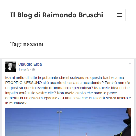
Il Blog di Raimondo Bruschi
MENU
E
WIDGET
Tag:
nazioni