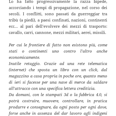
Lo ha fatto progressivamente la razza bipede,
accorciando i tempi di propagazione, nel corso dei
secoli. I conflitti, sono passati da guerreggiar tra
tribù (a piedi), a paesi confinati, nazioni, continenti
ecc… al pari dell’evolvere dei mezzi di trasporto:
cavallo, carri, cannone, mezzi militari, aerei, missili.
Per cui le frontiere di fatto non esistono più, come
stati o continenti uno contro l’altro anche
economicamente.
Inutile retaggio. Grazie ad una rete telematica
(internet) che sposta un libro con un click, dal
magazzino a casa propria in poche ore, quanto meno
di ieri si facesse per una nave di merce da saldare
all’attracco con una specifica lettera creditizia.
Da domani, con le stampati 3d o la fabbrica 4.0, si
potrà costruire, muovere, controllare, in pratica
produrre e consegnare, da ogni posto per ogni dove,
forse anche in assenza del dar lavoro agli indigeni