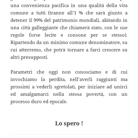
una convenienza pacifica in una qualità della vita
comune a tutti (tranne all’1 % che sarà giunto a
detener il 99% del patrimonio mondiali, abitando in
una città galleggiante che chiamerà stato, con le sue
regole forse lecite e consone per se stesso).
Ripartendo da un minimo comune denominatore, su
cui atterremo, che potrà tornare a farci crescere su
altri presupposti.
Parametri che oggi non conosciamo e di cui
invochiamo la perdita, nell’averli raggiunti ma
prossimi a vederli sgretolati, per iniziare ad unirci
ed amalgamarci nella stessa povertà, con un
processo duro ed epocale.
Lo spero !