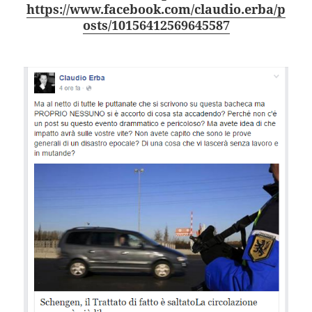
https://www.facebook.com/claudio.erba/p
osts/10156412569645587