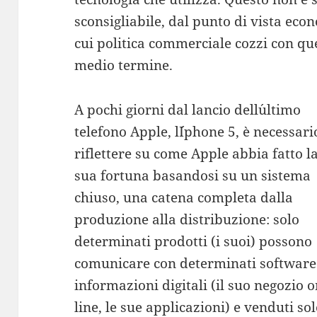
sconsigliabile, dal punto di vista econ
cui politica commerciale cozzi con qu
medio termine.
A pochi giorni dal lancio dell´ultimo
telefono Apple, l´Iphone 5, è necessari
riflettere su come Apple abbia fatto l
sua fortuna basandosi su un sistema
chiuso, una catena completa dalla
produzione alla distribuzione: solo
determinati prodotti (i suoi) possono
comunicare con determinati software
informazioni digitali (il suo negozio 
line, le sue applicazioni) e venduti so