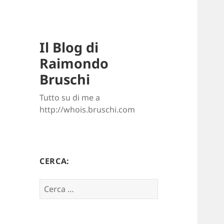
Il Blog di
Raimondo
Bruschi
Tutto su di me a
http://whois.bruschi.com
CERCA:
Ricerca
per: