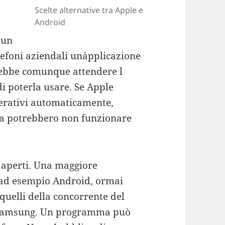
Scelte alternative tra Apple e
Android
 un
elefoni aziendali un´applicazione
rebbe comunque attendere l
di poterla usare. Se Apple
operativi automaticamente,
nda potrebbero non funzionare
mi aperti. Una maggiore
a ad esempio Android, ormai
 quelli della concorrente del
 Samsung. Un programma può