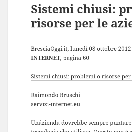
Sistemi chiusi: p
risorse per le az
BresciaOggi.it, lunedì 08 ottobre 2012
INTERNET
, pagina 60
Sistemi chiusi: problemi o risorse per
Raimondo Bruschi
servizi-internet.eu
Un´azienda dovrebbe sempre puntare a
tecnologia che utilizza. Questo non è