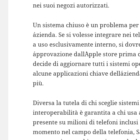
nei suoi negozi autorizzati.
Un sistema chiuso è un problema per
´azienda. Se si volesse integrare nei t
a uso esclusivamente interno, si dov
´approvazione dall´Apple store prima 
decide di aggiornare tutti i sistemi 
alcune applicazioni chiave dell´azie
più.
Diversa la tutela di chi sceglie siste
interoperabilità è garantita a chi us
presente su milioni di telefoni inclusi
momento nel campo della telefonia,