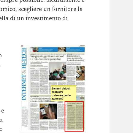
omico, scegliere un fornitore la
ella di un investimento di
o
a
 e
on
lo