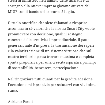
stessi al Ministero nell’ambito delle iniziative di
sostegno alla nuova impresa giovane attivate dal
MIUR con il bando dello scorso 5 luglio.
Il ruolo onorifico che siete chiamati a ricoprire
assomma in sé valori che la nostra Smart City vuole
promuovere con decisione, quali il sostegno
concreto della creatività imprenditoriale, il patto
generazionale d’impresa, la trasmissione dei saperi
e la valorizzazione di un sistema virtuoso che sul
nostro territorio possa trovare massima e completa
spinta propulsiva per una crescita ispirata a principi
di sostenibilità, benessere, partecipazione.
Nel ringraziare tutti quanti per la gradita adesione,
l’occasione mi è propizia per salutarvi con vivissima
stima.
Adriano Paroli