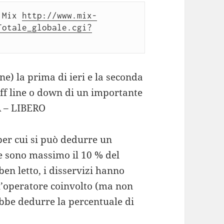
 Mix 
http://www.mix-
Totale_globale.cgi?
e) la prima di ieri e la seconda
 off line o down di un importante
 – LIBERO
per cui si può dedurre un
he sono massimo il 10 % del
 ben letto, i disservizi hanno
ll’operatore coinvolto (ma non
ebbe dedurre la percentuale di