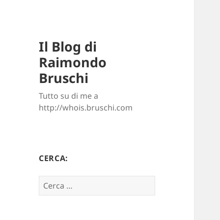
Il Blog di
Raimondo
Bruschi
Tutto su di me a
http://whois.bruschi.com
CERCA:
Ricerca
per: