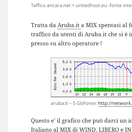
Taffico ancara.net + unitedhost.eu -fonte int
Tratta da
Aruba.it
a MIX spentasi al 
traffico da utenti di Aruba.it che si
presso su altro operatore !
aruba.it – 5 GbFonte:
http://networ
Questo e’ il grafico che può darci un i
Italiano al MIX di WIND, LIBERO e 