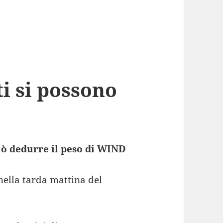
i si possono
 può dedurre il peso di WIND
nella tarda mattina del