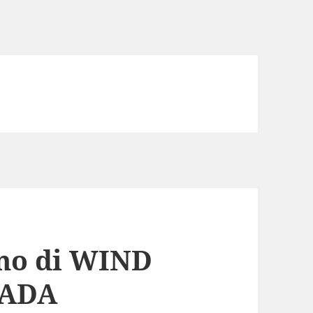
rmo di WIND
RADA