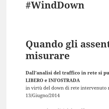
#WindDown
Quando gli assent
misurare
Dall’analisi del traffico in rete si
LIBERO e INFOSTRADA
in virtù del down di rete intervenuto 
13/Giugno/2014