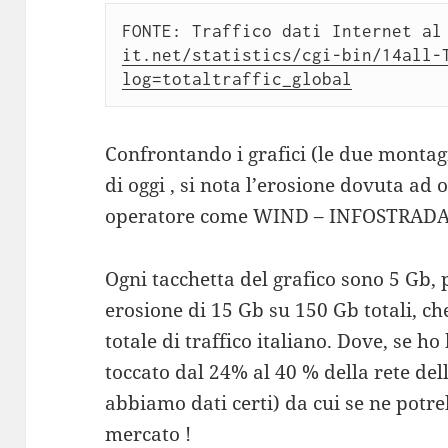
FONTE: Traffico dati Internet al
it.net/statistics/cgi-bin/14all-
log=totaltraffic_global
Confrontando i grafici (le due montagn
di oggi , si nota l’erosione dovuta ad
operatore come WIND – INFOSTRADA
Ogni tacchetta del grafico sono 5 Gb, 
erosione di 15 Gb su 150 Gb totali, c
totale di traffico italiano. Dove, se ho
toccato dal 24% al 40 % della rete de
abbiamo dati certi) da cui se ne potr
mercato !