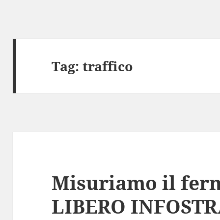
Tag:
traffico
Misuriamo il fe
LIBERO INFOST