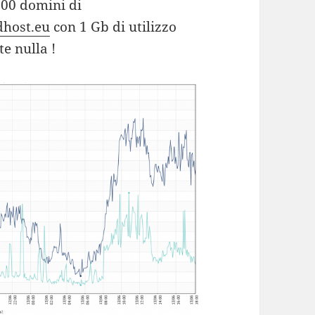
.000 domini di
edhost.eu
con 1 Gb di utilizzo
e nulla !