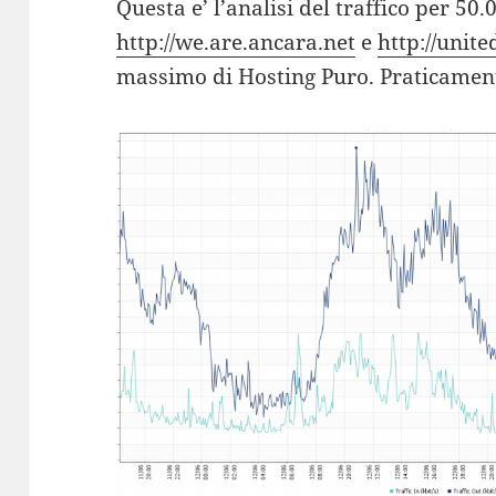
Questa e’ l’analisi del traffico per 50
http://we.are.ancara.net
e
http://unit
massimo di Hosting Puro. Praticament