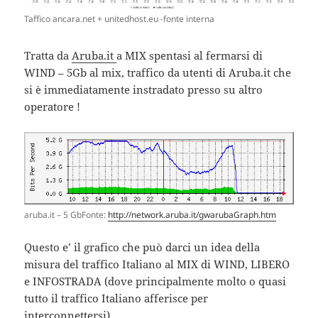
Taffico ancara.net + unitedhost.eu -fonte interna
Tratta da
Aruba.it
a MIX spentasi al fermarsi di
WIND – 5Gb al mix, traffico da utenti di Aruba.it che
si è immediatamente instradato presso su altro
operatore !
aruba.it – 5 GbFonte:
http://network.aruba.it/gwarubaGraph.htm
Questo e’ il grafico che può darci un idea della
misura del traffico Italiano al MIX di WIND, LIBERO
e INFOSTRADA (dove principalmente molto o quasi
tutto il traffico Italiano afferisce per
interconnettersi)