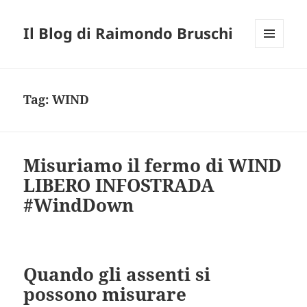
Il Blog di Raimondo Bruschi
MENU
E
WIDGET
Tag:
WIND
Misuriamo il fermo di WIND
LIBERO INFOSTRADA
#WindDown
Quando gli assenti si
possono misurare