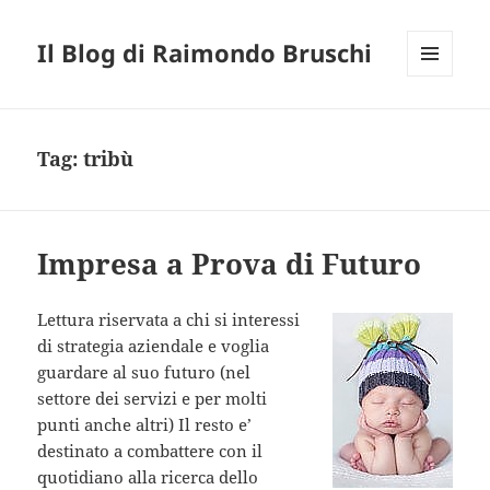
Il Blog di Raimondo Bruschi
MENU
E
WIDGET
Tag:
tribù
Impresa a Prova di Futuro
Lettura riservata a chi si interessi
di strategia aziendale e voglia
guardare al suo futuro (nel
settore dei servizi e per molti
punti anche altri) Il resto e’
destinato a combattere con il
quotidiano alla ricerca dello