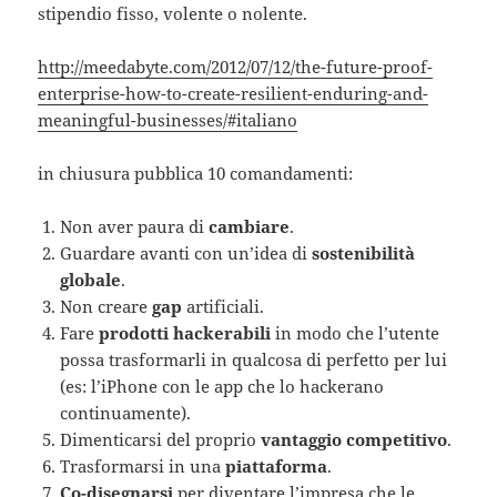
stipendio fisso, volente o nolente.
http://meedabyte.com/2012/07/12/the-future-proof-
enterprise-how-to-create-resilient-enduring-and-
meaningful-businesses/#italiano
in chiusura pubblica 10 comandamenti:
Non aver paura di
cambiare
.
Guardare avanti con un’idea di
sostenibilità
globale
.
Non creare
gap
artificiali.
Fare
prodotti hackerabili
in modo che l’utente
possa trasformarli in qualcosa di perfetto per lui
(es: l’iPhone con le app che lo hackerano
continuamente).
Dimenticarsi del proprio
vantaggio competitivo
.
Trasformarsi in una
piattaforma
.
Co-disegnarsi
per diventare l’impresa che le