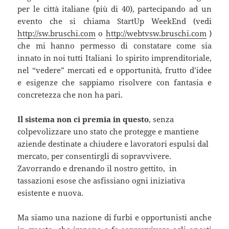
per le città italiane (più di 40), partecipando ad un
evento che si chiama StartUp WeekEnd (vedi
http://sw.bruschi.com
o
http://webtvsw.bruschi.com
)
che mi hanno permesso di constatare come sia
innato in noi tutti Italiani lo spirito imprenditoriale,
nel “vedere” mercati ed e opportunità, frutto d’idee
e esigenze che sappiamo risolvere con fantasia e
concretezza che non ha pari.
Il sistema non ci premia in questo
, senza
colpevolizzare uno stato che protegge e mantiene
aziende destinate a chiudere e lavoratori espulsi dal
mercato, per consentirgli di sopravvivere.
Zavorrando e drenando il nostro gettito, in
tassazioni esose che asfissiano ogni iniziativa
esistente e nuova.
Ma siamo una nazione di furbi e opportunisti anche