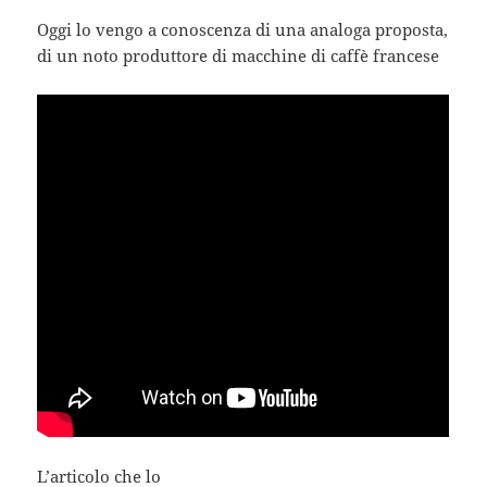
Oggi lo vengo a conoscenza di una analoga proposta,
di un noto produttore di macchine di caffè francese
L’articolo che lo