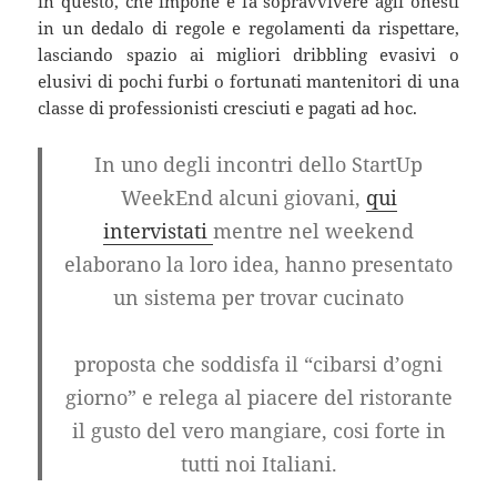
in questo, che impone e fa sopravvivere agli onesti
in un dedalo di regole e regolamenti da rispettare,
lasciando spazio ai migliori dribbling evasivi o
elusivi di pochi furbi o fortunati mantenitori di una
classe di professionisti cresciuti e pagati ad hoc.
In uno degli incontri dello StartUp
WeekEnd alcuni giovani,
qui
intervistati
mentre nel weekend
elaborano la loro idea,
hanno presentato
un sistema per trovar cucinato
proposta che soddisfa il “cibarsi d’ogni
giorno” e relega al piacere del ristorante
il gusto del vero mangiare, cosi forte in
tutti noi Italiani.