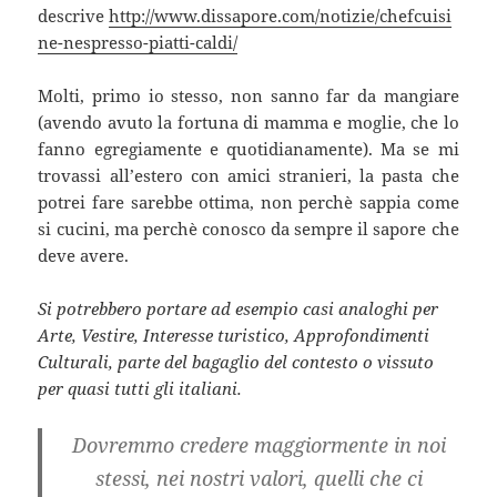
descrive
http://www.dissapore.com/notizie/chefcuisi
ne-nespresso-piatti-caldi/
Molti, primo io stesso, non sanno far da mangiare
(avendo avuto la fortuna di mamma e moglie, che lo
fanno egregiamente e quotidianamente). Ma se mi
trovassi all’estero con amici stranieri, la pasta che
potrei fare sarebbe ottima, non perchè sappia come
si cucini, ma perchè conosco da sempre il sapore che
deve avere.
Si potrebbero portare ad esempio casi analoghi per
Arte, Vestire, Interesse turistico, Approfondimenti
Culturali, parte del bagaglio del contesto o vissuto
per quasi tutti gli italiani.
Dovremmo credere maggiormente in noi
stessi,
nei nostri valori, quelli che ci