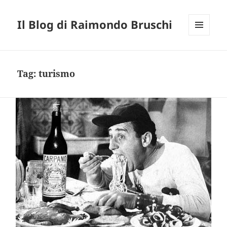
Il Blog di Raimondo Bruschi
MENU
E
WIDGET
Tag:
turismo