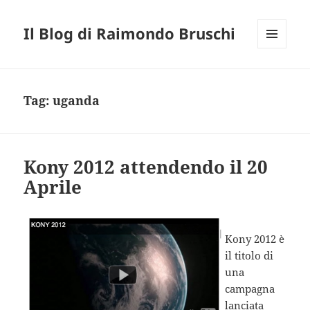
Il Blog di Raimondo Bruschi
MENU
E
WIDGET
Tag:
uganda
Kony 2012 attendendo il 20
Aprile
Kony 2012 è
il titolo di
una
campagna
lanciata