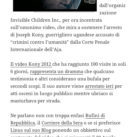
dall’organiz
zazione
Invisible Children Inc., per ora incentrata
sull’omonimo video, che mira a sostenere l’arresto
di Joseph Kony, guerrigliero ugandese accusato di
“crimini contro l’umanità” dalla Corte Penale
Internazionale dell’Aja.
Il video Kony 2012
che ha raggiunto 100 visite in soli
6 giorni,
rappresenta un dramma
che qualcuno
testimonia e altri considerano una bufala per
secondi scopi. Il suo autore viene
arrestato ieri
per
atti osceni in luogo pubblico mentre ubriaco si
masturbava per strada.
Ne parlano non con troppa enfasi
Rufini di
Repubblica
, il
Corriere della Sera
o se si preferisce
Linus sul suo Blog
ponendo un obbiettivo sul