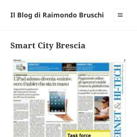
Il Blog di Raimondo Bruschi
MENU
E
WIDGET
Smart City Brescia