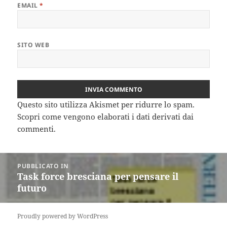
EMAIL
*
SITO WEB
Questo sito utilizza Akismet per ridurre lo spam.
Scopri come vengono elaborati i dati derivati dai
commenti
.
Navigazione
PUBBLICATO IN
articoli
Task force bresciana per pensare il
futuro
Proudly powered by WordPress