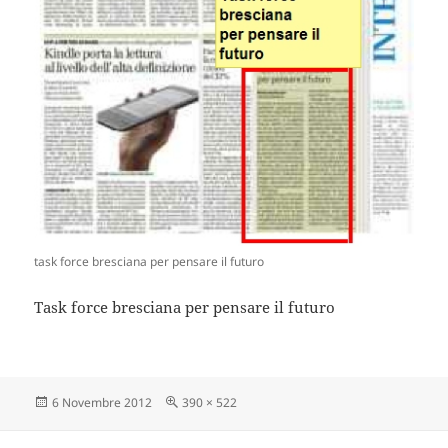
task force bresciana per pensare il futuro
Task force bresciana per pensare il futuro
Scritto
Dimensione
6 Novembre 2012
390 × 522
il
reale