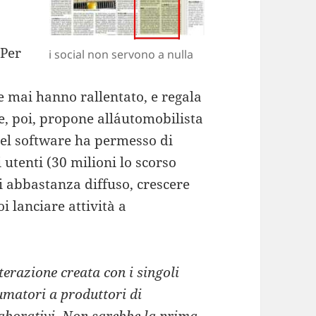
 Per
i social non servono a nulla
e mai hanno rallentato, e regala
, poi, propone all´automobilista
del software ha permesso di
utenti (30 milioni lo scorso
abbastanza diffuso, crescere
 lanciare attività a
erazione creata con i singoli
umatori a produttori di