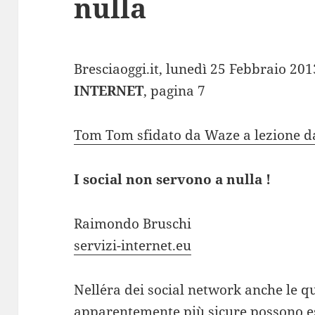
nulla
Bresciaoggi.it, lunedì 25 Febbraio 201
INTERNET
, pagina 7
Tom Tom sfidato da Waze a lezione d
I social non servono a nulla !
Raimondo Bruschi
servizi-internet.eu
Nell´era dei social network anche le 
apparentemente più sicure possono es