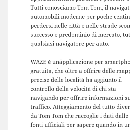
Tutti conosciamo Tom Tom, il navigat
automobili moderne per poche centina
perdersi nelle città e nelle strade sco
successo e predominio di mercato, 
qualsiasi navigatore per auto.
WAZE è un´applicazione per smartph
gratuita, che oltre a offrire delle map
precise delle località ha aggiunto il
controllo della velocità di chi sta
navigando per offrire informazioni s
traffico. Atteggiamento del tutto dive
da Tom Tom che raccoglie i dati dalle
fonti ufficiali per sapere quando in u