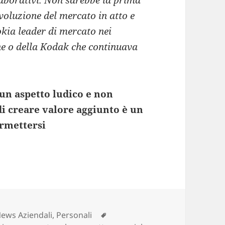
laborativi. Non sarebbe la prima
voluzione del mercato in atto e
okia leader di mercato nei
one o della Kodak che continuava
un aspetto ludico e non
di creare valore aggiunto è un
ermettersi
Tag
ews Aziendali
,
Personali