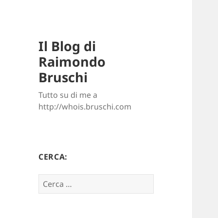
Il Blog di
Raimondo
Bruschi
Tutto su di me a
http://whois.bruschi.com
CERCA:
Ricerca
per: