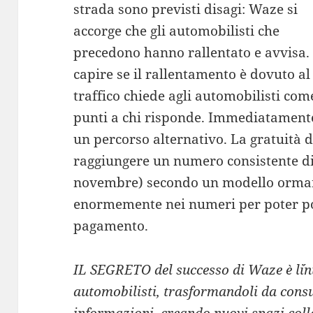
strada sono previsti disagi: Waze si
accorge che gli automobilisti che
precedono hanno rallentato e avvisa.
capire se il rallentamento è dovuto al
traffico chiede agli automobilisti com
punti a chi risponde. Immediatamente
un percorso alternativo. La gratuità 
raggiungere un numero consistente di 
novembre) secondo un modello ormai 
enormemente nei numeri per poter poi
pagamento.
IL SEGRETO del successo di Waze è l´int
automobilisti, trasformandoli da cons