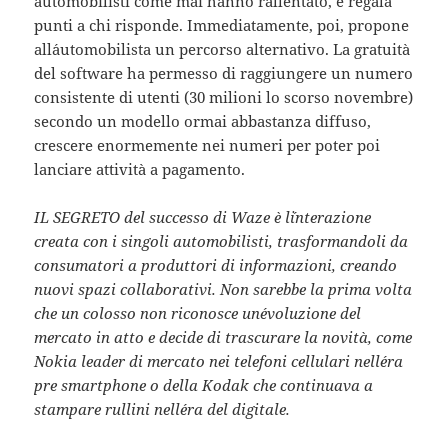
automobilisti come mai hanno rallentato, e regala
punti a chi risponde. Immediatamente, poi, propone
all´automobilista un percorso alternativo. La gratuità
del software ha permesso di raggiungere un numero
consistente di utenti (30 milioni lo scorso novembre)
secondo un modello ormai abbastanza diffuso,
crescere enormemente nei numeri per poter poi
lanciare attività a pagamento.
IL SEGRETO del successo di Waze è l´interazione
creata con i singoli automobilisti, trasformandoli da
consumatori a produttori di informazioni, creando
nuovi spazi collaborativi. Non sarebbe la prima volta
che un colosso non riconosce un´evoluzione del
mercato in atto e decide di trascurare la novità, come
Nokia leader di mercato nei telefoni cellulari nell´era
pre smartphone o della Kodak che continuava a
stampare rullini nell´era del digitale.