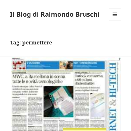
Il Blog di Raimondo Bruschi
MENU
E
WIDGET
Tag:
permettere