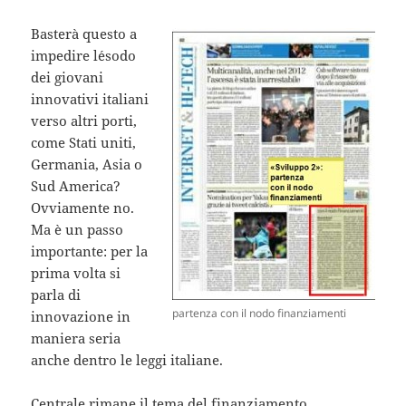
Basterà questo a
impedire l´esodo
dei giovani
innovativi italiani
verso altri porti,
come Stati uniti,
Germania, Asia o
Sud America?
Ovviamente no.
Ma è un passo
importante: per la
prima volta si
parla di
partenza con il nodo finanziamenti
innovazione in
maniera seria
anche dentro le leggi italiane.
Centrale rimane il tema del finanziamento.