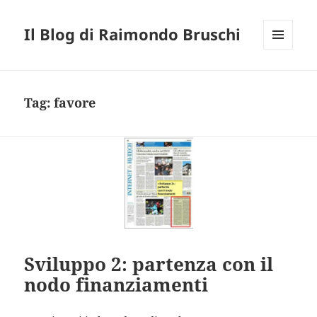
Il Blog di Raimondo Bruschi
MENU
E
WIDGET
Tag:
favore
Sviluppo 2: partenza con il
nodo finanziamenti