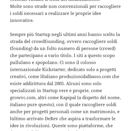
Molte sono strade non convenzionali per raccogliere
i soldi necessari a realizzare le proprie idee
innovative.
Sempre più Startup negli ultimi anni hanno scelto la
strada del crowdfounding, ovvero raccogliere soldi
(founding) da un folto numero di persone (crowd)
che partecipano a vario titolo. I siti a questo scopo
pullulano e spopolano. Ci sono il colosso
internazionale Kickstarter, dedicato solo a progetti
creativi, come l´italiano produzionidalbasso.com che
esiste addirittura dal 2005. Alcuni sono solo
specializzati in Startup vere e proprie, come
growvc.com, altri come Kapipal (a dispetto del nome,
italiano pure questo), con il quale raccogliere soldi
anche per progetti personali come un matrimonio, e
l´ultimo arrivato DeRev che aspira a trasformare le
idee in rivoluzioni. Queste sono piattaforme, che