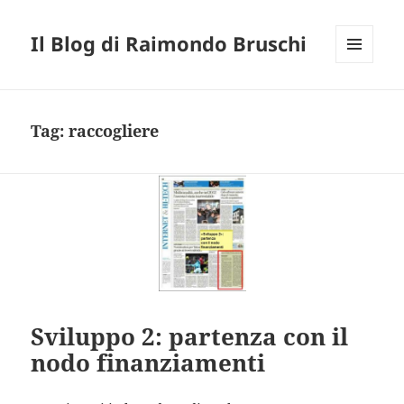
Il Blog di Raimondo Bruschi
MENU
E
WIDGET
Tag:
raccogliere
Sviluppo 2: partenza con il
nodo finanziamenti