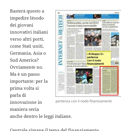
Basterà questo a
impedire l´esodo
dei giovani
innovativi italiani
verso altri porti,
come Stati uniti,
Germania, Asia o
Sud America?
Ovviamente no.
Ma è un passo
importante: per la
prima volta si
parla di
partenza con il nodo finanziamenti
innovazione in
maniera seria
anche dentro le leggi italiane.
Centrale rimane il tema del finanziamento.