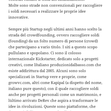
Molte sono strade non convenzionali per raccogliere
i soldi necessari a realizzare le proprie idee
innovative.
Sempre più Startup negli ultimi anni hanno scelto la
strada del crowdfounding, ovvero raccogliere soldi
(founding) da un folto numero di persone (crowd)
che partecipano a vario titolo. I siti a questo scopo
pullulano e spopolano. Ci sono il colosso
internazionale Kickstarter, dedicato solo a progetti
creativi, come l´italiano produzionidalbasso.com che
esiste addirittura dal 2005. Alcuni sono solo
specializzati in Startup vere e proprie, come
growvc.com, altri come Kapipal (a dispetto del nome,
italiano pure questo), con il quale raccogliere soldi
anche per progetti personali come un matrimonio, e
l´ultimo arrivato DeRev che aspira a trasformare le
idee in rivoluzioni. Queste sono piattaforme, che