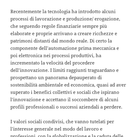
Recentemente la tecnologia ha introdotto alcuni
processi di lavorazione e produzione/ erogazione,
che seguendo regole finanziarie sempre più
elaborate e proprie arrivano a creare ricchezze e
patrimoni distanti dal mondo reale. Di certo la
componente dell’automazione prima meccanica e
poi elettronica nei processi produttivi, ha
incrementato la velocità del procedere
dell’innovazione. I limiti raggiunti traguardano e
prospettano un panorama depauperato di
sostenibilità ambientale ed economica, quasi ad aver
superato i benefici collettivi e sociali che ispirano
l’innovazione e accettano il soccombere di alcuni
profili professionali o successi aziendali a perdere.
I valori sociali condivisi, che vanno tutelati per
l’interesse generale nel modo del lavoro e
professioni, con la globalizzazione e la caduta delle