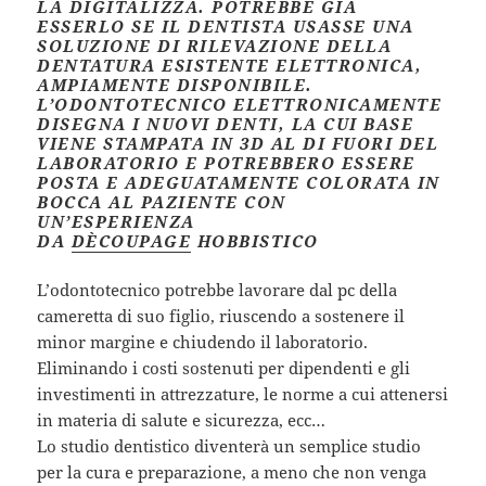
LA DIGITALIZZA. POTREBBE GIÀ
ESSERLO SE IL DENTISTA USASSE UNA
SOLUZIONE DI RILEVAZIONE DELLA
DENTATURA ESISTENTE ELETTRONICA,
AMPIAMENTE DISPONIBILE.
L’ODONTOTECNICO ELETTRONICAMENTE
DISEGNA I NUOVI DENTI, LA CUI BASE
VIENE STAMPATA IN 3D AL DI FUORI DEL
LABORATORIO E POTREBBERO ESSERE
POSTA E ADEGUATAMENTE COLORATA IN
BOCCA AL PAZIENTE CON
UN’ESPERIENZA
DA
DÈCOUPAGE
HOBBISTICO
L’odontotecnico potrebbe lavorare dal pc della
cameretta di suo figlio, riuscendo a sostenere il
minor margine e chiudendo il laboratorio.
Eliminando i costi sostenuti per dipendenti e gli
investimenti in attrezzature, le norme a cui attenersi
in materia di salute e sicurezza, ecc…
Lo studio dentistico diventerà un semplice studio
per la cura e preparazione, a meno che non venga