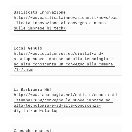
Basilicata Innovazione 
http://www.basilicatainnovazione.it/news/bas
ilicata-innovazione-al-convegno-a-nuoro-
sulle-imprese-hi-tech/
Local Genuis 
http://www.localgenius.eu/digital-and-
startup-nuove-imprese-ad-alta-tecnologia-e-
ad-alta-conoscenza-un-convegno-alla-camera-
7147.htm
La Barbiagia NET 
http://www.labarbagia.net/notizie/comunicati
-stampa/7650/convegno-le-nuove-imprese-ad-
alta-tecnologia-e-ad-alta-conoscenza-
digital-and-startup
Cronache nuoresi 