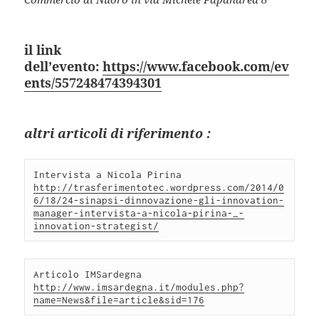
il link
dell’evento:
https://www.facebook.com/ev
ents/557248474394301
altri articoli di riferimento :
Intervista a Nicola Pirina 
http://trasferimentotec.wordpress.com/2014/0
6/18/24-sinapsi-dinnovazione-gli-innovation-
manager-intervista-a-nicola-pirina-_-
innovation-strategist/
Articolo IMSardegna 
http://www.imsardegna.it/modules.php?
name=News&file=article&sid=176