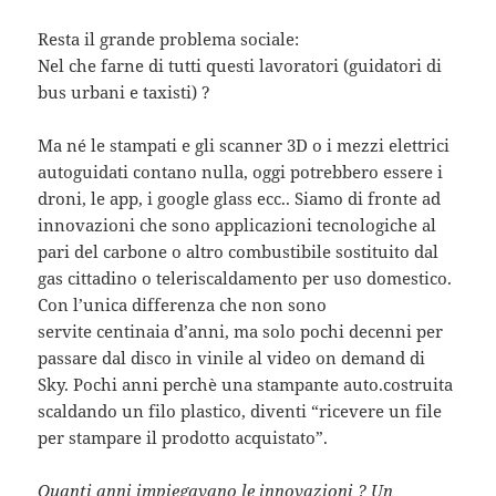
Resta il grande problema sociale:
Nel che farne di tutti questi lavoratori (guidatori di
bus urbani e taxisti) ?
Ma né le stampati e gli scanner 3D o i mezzi elettrici
autoguidati contano nulla, oggi potrebbero essere i
droni, le app, i google glass ecc.. Siamo di fronte ad
innovazioni che sono applicazioni tecnologiche al
pari del carbone o altro combustibile sostituito dal
gas cittadino o teleriscaldamento per uso domestico.
Con l’unica differenza che non sono
servite centinaia d’anni, ma solo pochi decenni per
passare dal disco in vinile al video on demand di
Sky. Pochi anni perchè una stampante auto.costruita
scaldando un filo plastico, diventi “ricevere un file
per stampare il prodotto acquistato”.
Quanti anni impiegavano le innovazioni ? Un