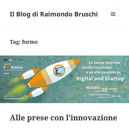
Il Blog di Raimondo Bruschi
MENU
E
WIDGET
Tag:
forme
Alle prese con l’innovazione