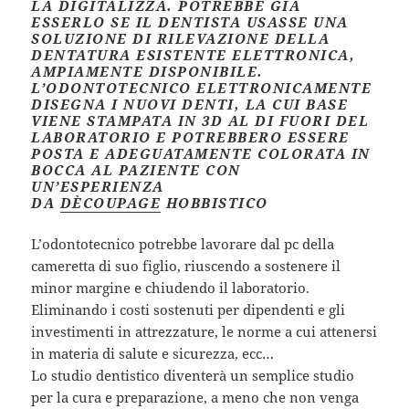
LA DIGITALIZZA. POTREBBE GIÀ
ESSERLO SE IL DENTISTA USASSE UNA
SOLUZIONE DI RILEVAZIONE DELLA
DENTATURA ESISTENTE ELETTRONICA,
AMPIAMENTE DISPONIBILE.
L’ODONTOTECNICO ELETTRONICAMENTE
DISEGNA I NUOVI DENTI, LA CUI BASE
VIENE STAMPATA IN 3D AL DI FUORI DEL
LABORATORIO E POTREBBERO ESSERE
POSTA E ADEGUATAMENTE COLORATA IN
BOCCA AL PAZIENTE CON
UN’ESPERIENZA
DA
DÈCOUPAGE
HOBBISTICO
L’odontotecnico potrebbe lavorare dal pc della
cameretta di suo figlio, riuscendo a sostenere il
minor margine e chiudendo il laboratorio.
Eliminando i costi sostenuti per dipendenti e gli
investimenti in attrezzature, le norme a cui attenersi
in materia di salute e sicurezza, ecc…
Lo studio dentistico diventerà un semplice studio
per la cura e preparazione, a meno che non venga