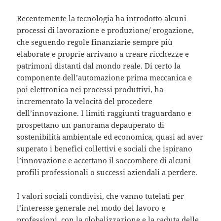
Recentemente la tecnologia ha introdotto alcuni
processi di lavorazione e produzione/ erogazione,
che seguendo regole finanziarie sempre più
elaborate e proprie arrivano a creare ricchezze e
patrimoni distanti dal mondo reale. Di certo la
componente dell’automazione prima meccanica e
poi elettronica nei processi produttivi, ha
incrementato la velocità del procedere
dell’innovazione. I limiti raggiunti traguardano e
prospettano un panorama depauperato di
sostenibilità ambientale ed economica, quasi ad aver
superato i benefici collettivi e sociali che ispirano
l’innovazione e accettano il soccombere di alcuni
profili professionali o successi aziendali a perdere.
I valori sociali condivisi, che vanno tutelati per
l’interesse generale nel modo del lavoro e
professioni, con la globalizzazione e la caduta delle