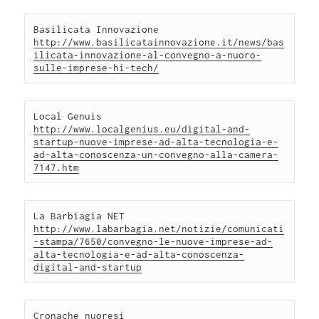
Basilicata Innovazione 
http://www.basilicatainnovazione.it/news/bas
ilicata-innovazione-al-convegno-a-nuoro-
sulle-imprese-hi-tech/
Local Genuis 
http://www.localgenius.eu/digital-and-
startup-nuove-imprese-ad-alta-tecnologia-e-
ad-alta-conoscenza-un-convegno-alla-camera-
7147.htm
La Barbiagia NET 
http://www.labarbagia.net/notizie/comunicati
-stampa/7650/convegno-le-nuove-imprese-ad-
alta-tecnologia-e-ad-alta-conoscenza-
digital-and-startup
Cronache nuoresi 