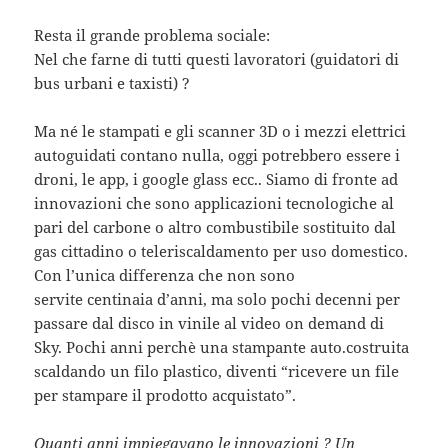
Resta il grande problema sociale:
Nel che farne di tutti questi lavoratori (guidatori di
bus urbani e taxisti) ?
Ma né le stampati e gli scanner 3D o i mezzi elettrici
autoguidati contano nulla, oggi potrebbero essere i
droni, le app, i google glass ecc.. Siamo di fronte ad
innovazioni che sono applicazioni tecnologiche al
pari del carbone o altro combustibile sostituito dal
gas cittadino o teleriscaldamento per uso domestico.
Con l’unica differenza che non sono
servite centinaia d’anni, ma solo pochi decenni per
passare dal disco in vinile al video on demand di
Sky. Pochi anni perchè una stampante auto.costruita
scaldando un filo plastico, diventi “ricevere un file
per stampare il prodotto acquistato”.
Quanti anni impiegavano le innovazioni ? Un