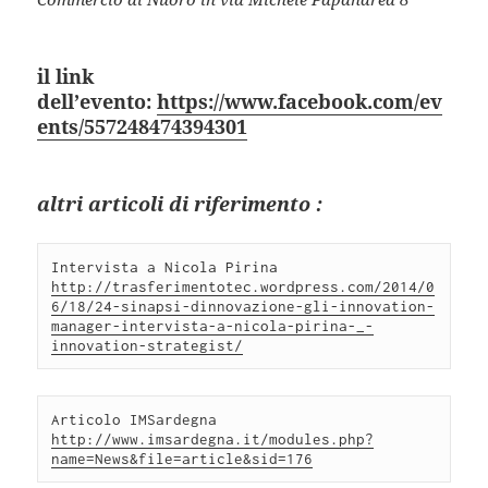
il link
dell’evento:
https://www.facebook.com/ev
ents/557248474394301
altri articoli di riferimento :
Intervista a Nicola Pirina 
http://trasferimentotec.wordpress.com/2014/0
6/18/24-sinapsi-dinnovazione-gli-innovation-
manager-intervista-a-nicola-pirina-_-
innovation-strategist/
Articolo IMSardegna 
http://www.imsardegna.it/modules.php?
name=News&file=article&sid=176