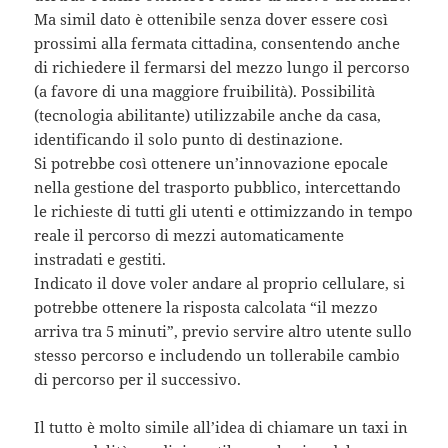
Ma simil dato è ottenibile senza dover essere così
prossimi alla fermata cittadina, consentendo anche
di richiedere il fermarsi del mezzo lungo il percorso
(a favore di una maggiore fruibilità). Possibilità
(tecnologia abilitante) utilizzabile anche da casa,
identificando il solo punto di destinazione.
Si potrebbe così ottenere un’innovazione epocale
nella gestione del trasporto pubblico, intercettando
le richieste di tutti gli utenti e ottimizzando in tempo
reale il percorso di mezzi automaticamente
instradati e gestiti.
Indicato il dove voler andare al proprio cellulare, si
potrebbe ottenere la risposta calcolata “il mezzo
arriva tra 5 minuti”, previo servire altro utente sullo
stesso percorso e includendo un tollerabile cambio
di percorso per il successivo.
Il tutto è molto simile all’idea di chiamare un taxi in