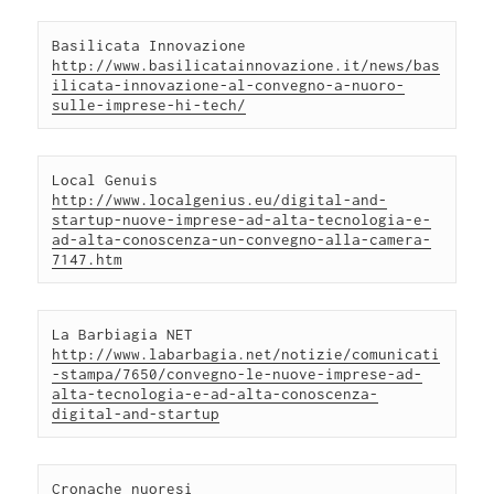
Basilicata Innovazione 
http://www.basilicatainnovazione.it/news/bas
ilicata-innovazione-al-convegno-a-nuoro-
sulle-imprese-hi-tech/
Local Genuis 
http://www.localgenius.eu/digital-and-
startup-nuove-imprese-ad-alta-tecnologia-e-
ad-alta-conoscenza-un-convegno-alla-camera-
7147.htm
La Barbiagia NET 
http://www.labarbagia.net/notizie/comunicati
-stampa/7650/convegno-le-nuove-imprese-ad-
alta-tecnologia-e-ad-alta-conoscenza-
digital-and-startup
Cronache nuoresi 