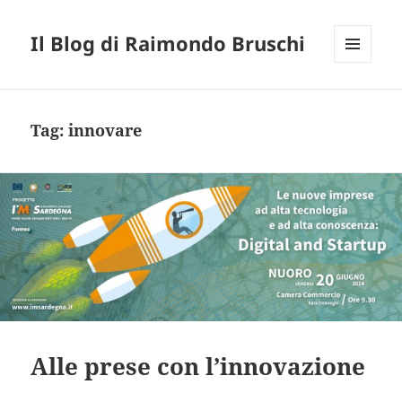
Il Blog di Raimondo Bruschi
MENU
E
WIDGET
Tag:
innovare
Alle prese con l’innovazione