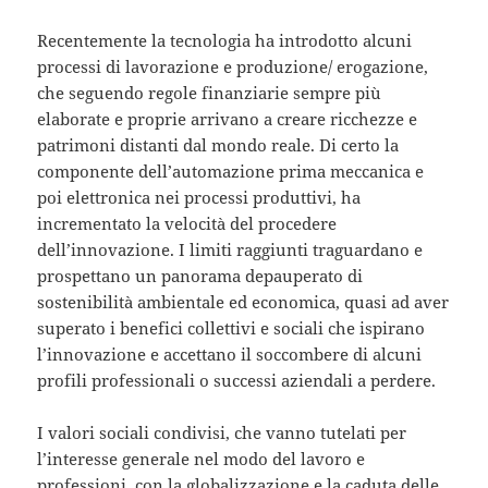
Recentemente la tecnologia ha introdotto alcuni
processi di lavorazione e produzione/ erogazione,
che seguendo regole finanziarie sempre più
elaborate e proprie arrivano a creare ricchezze e
patrimoni distanti dal mondo reale. Di certo la
componente dell’automazione prima meccanica e
poi elettronica nei processi produttivi, ha
incrementato la velocità del procedere
dell’innovazione. I limiti raggiunti traguardano e
prospettano un panorama depauperato di
sostenibilità ambientale ed economica, quasi ad aver
superato i benefici collettivi e sociali che ispirano
l’innovazione e accettano il soccombere di alcuni
profili professionali o successi aziendali a perdere.
I valori sociali condivisi, che vanno tutelati per
l’interesse generale nel modo del lavoro e
professioni, con la globalizzazione e la caduta delle