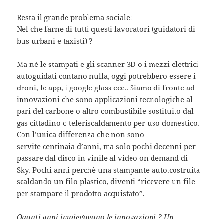
Resta il grande problema sociale:
Nel che farne di tutti questi lavoratori (guidatori di
bus urbani e taxisti) ?
Ma né le stampati e gli scanner 3D o i mezzi elettrici
autoguidati contano nulla, oggi potrebbero essere i
droni, le app, i google glass ecc.. Siamo di fronte ad
innovazioni che sono applicazioni tecnologiche al
pari del carbone o altro combustibile sostituito dal
gas cittadino o teleriscaldamento per uso domestico.
Con l’unica differenza che non sono
servite centinaia d’anni, ma solo pochi decenni per
passare dal disco in vinile al video on demand di
Sky. Pochi anni perchè una stampante auto.costruita
scaldando un filo plastico, diventi “ricevere un file
per stampare il prodotto acquistato”.
Quanti anni impiegavano le innovazioni ? Un