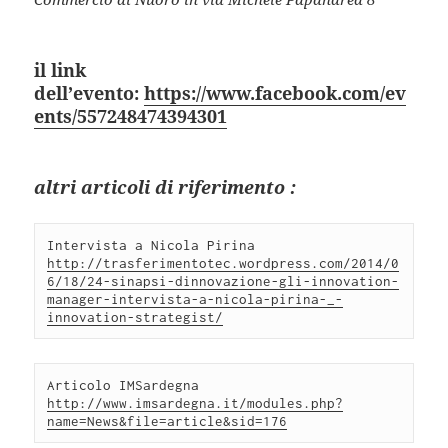
il link
dell’evento:
https://www.facebook.com/ev
ents/557248474394301
altri articoli di riferimento :
Intervista a Nicola Pirina 
http://trasferimentotec.wordpress.com/2014/0
6/18/24-sinapsi-dinnovazione-gli-innovation-
manager-intervista-a-nicola-pirina-_-
innovation-strategist/
Articolo IMSardegna 
http://www.imsardegna.it/modules.php?
name=News&file=article&sid=176