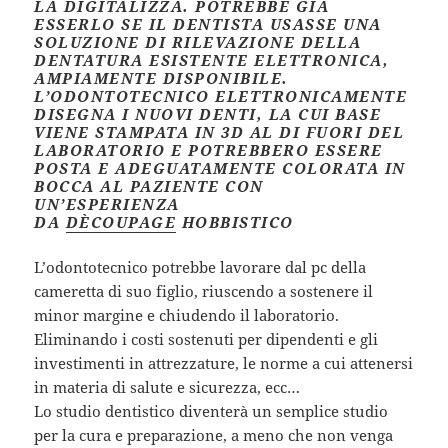
LA DIGITALIZZA. POTREBBE GIÀ
ESSERLO SE IL DENTISTA USASSE UNA
SOLUZIONE DI RILEVAZIONE DELLA
DENTATURA ESISTENTE ELETTRONICA,
AMPIAMENTE DISPONIBILE.
L’ODONTOTECNICO ELETTRONICAMENTE
DISEGNA I NUOVI DENTI, LA CUI BASE
VIENE STAMPATA IN 3D AL DI FUORI DEL
LABORATORIO E POTREBBERO ESSERE
POSTA E ADEGUATAMENTE COLORATA IN
BOCCA AL PAZIENTE CON
UN’ESPERIENZA
DA
DÈCOUPAGE
HOBBISTICO
L’odontotecnico potrebbe lavorare dal pc della
cameretta di suo figlio, riuscendo a sostenere il
minor margine e chiudendo il laboratorio.
Eliminando i costi sostenuti per dipendenti e gli
investimenti in attrezzature, le norme a cui attenersi
in materia di salute e sicurezza, ecc…
Lo studio dentistico diventerà un semplice studio
per la cura e preparazione, a meno che non venga